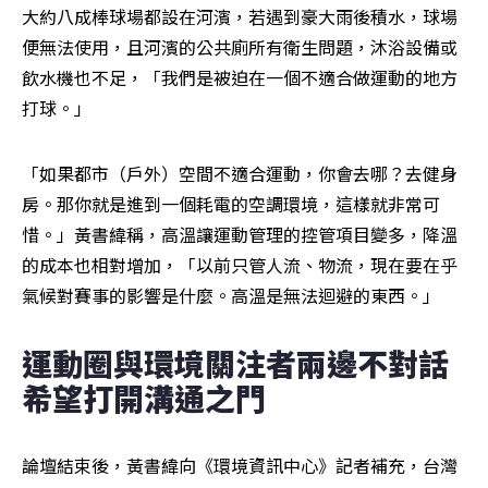
大約八成棒球場都設在河濱，若遇到豪大雨後積水，球場
便無法使用，且河濱的公共廁所有衛生問題，沐浴設備或
飲水機也不足，「我們是被迫在一個不適合做運動的地方
打球。」
「如果都市（戶外）空間不適合運動，你會去哪？去健身
房。那你就是進到一個耗電的空調環境，這樣就非常可
惜。」黃書緯稱，高溫讓運動管理的控管項目變多，降溫
的成本也相對增加，「以前只管人流、物流，現在要在乎
氣候對賽事的影響是什麼。高溫是無法迴避的東西。」
運動圈與環境關注者兩邊不對話 
希望打開溝通之門
論壇結束後，黃書緯向《環境資訊中心》記者補充，台灣