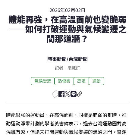
2026年02月02日
體能再強，在高溫面前也變脆弱
——如何打破運動與氣候變遷之
間那道牆？
時事新聞
/
台灣新聞
記者
—
袁慧妍
氣候變遷
熱傷害
高溫
運動
體能很強的運動員，在高溫面前，同樣是脆弱的群體。推
動運動淨零計劃的學者黃書緯表示，過去台灣運動圈對高
溫雖有感，但還未打開運動與氣候變遷的溝通之門。當運