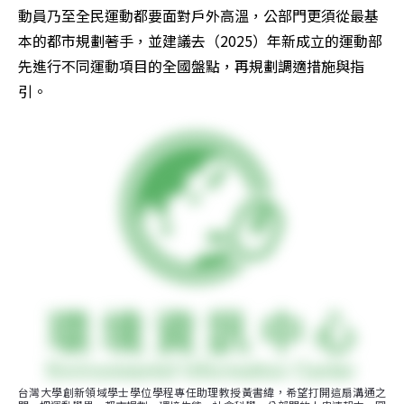
動員乃至全民運動都要面對戶外高溫，公部門更須從最基
本的都市規劃著手，並建議去（2025）年新成立的運動部
先進行不同運動項目的全國盤點，再規劃調適措施與指
引。
台灣大學創新領域學士學位學程專任助理教授黃書緯，希望打開這扇溝通之