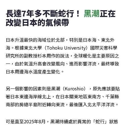
長達7年多不斷蛇行！ 
黑潮
正在
改變日本的氣候帶
日本升溫最快的海域位於北部，特別是日本海、東北外
海。根據東北大學（Tohoku University）國際災害科學
研究所的副教授杉本周作的說法，全球暖化是主要原因之
一，由於氣溫升高會改變風向、進而影響洋流，最終導致
日本周邊海水溫度產生變化。
另一個影響的因素則是黑潮（Kuroshio），原先應該要貼
著日本東邊海岸線北上，在日本關東地區東南方、千葉縣
南部的房總半島附近轉向東流，最後匯入北太平洋洋流。
可是直至2025年8月，黑潮持續處於異常的「蛇行」狀態