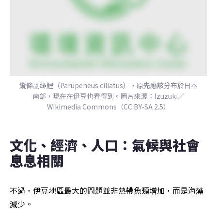
縱條副緋鯉（Parupeneus ciliatus），原先應該分布於日本
南部，現在在伊豆也看得到。圖片來源：Izuzuki／
Wikimedia Commons（CC BY-SA 2.5）
文化、經濟、人口：氣候與社會
息息相關
不過，伊豆地區最大的問題並非熱帶魚類增加，而是海藻
減少。