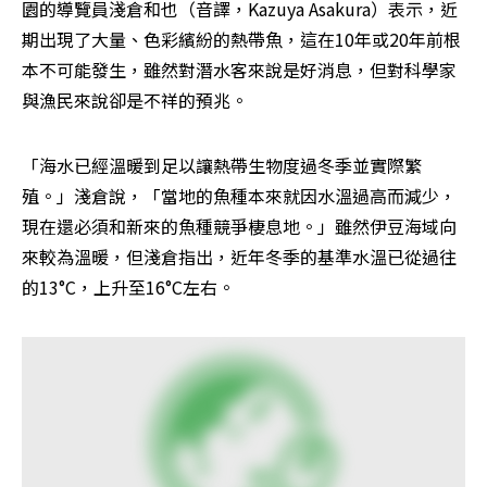
園的導覽員淺倉和也（音譯，Kazuya Asakura）表示，近
期出現了大量、色彩繽紛的熱帶魚，這在10年或20年前根
本不可能發生，雖然對潛水客來說是好消息，但對科學家
與漁民來說卻是不祥的預兆。
「海水已經溫暖到足以讓熱帶生物度過冬季並實際繁
殖。」淺倉說，「當地的魚種本來就因水溫過高而減少，
現在還必須和新來的魚種競爭棲息地。」雖然伊豆海域向
來較為溫暖，但淺倉指出，近年冬季的基準水溫已從過往
的13°C，上升至16°C左右。