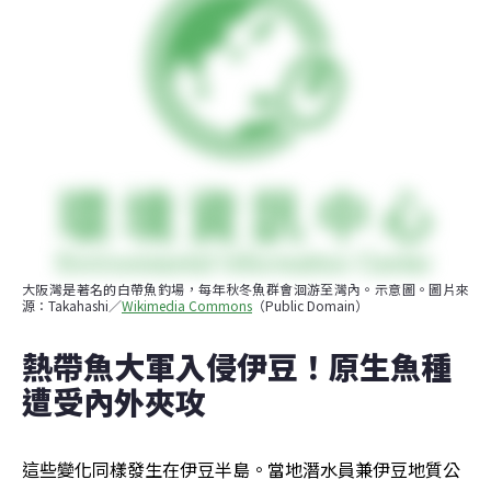
大阪灣是著名的白帶魚釣場，每年秋冬魚群會洄游至灣內。示意圖。圖片來
源：Takahashi／
Wikimedia Commons
（Public Domain）
熱帶魚大軍入侵伊豆！原生魚種
遭受內外夾攻
這些變化同樣發生在伊豆半島。當地潛水員兼伊豆地質公