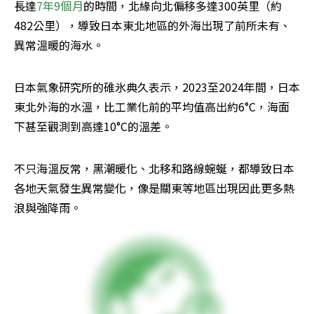
長達
7年9個月
的時間，北緣向北偏移多達300英里（約
482公里），導致日本東北地區的外海出現了前所未有、
異常溫暖的海水。
日本氣象研究所的碓氷典久表示，2023至2024年間，日本
東北外海的水溫，比工業化前的平均值高出約6°C，海面
下甚至觀測到高達10°C的溫差。
不只海溫反常，黑潮暖化、北移和路線蜿蜒，都導致日本
各地天氣發生異常變化，像是關東等地區出現因此更多熱
浪與強降雨。