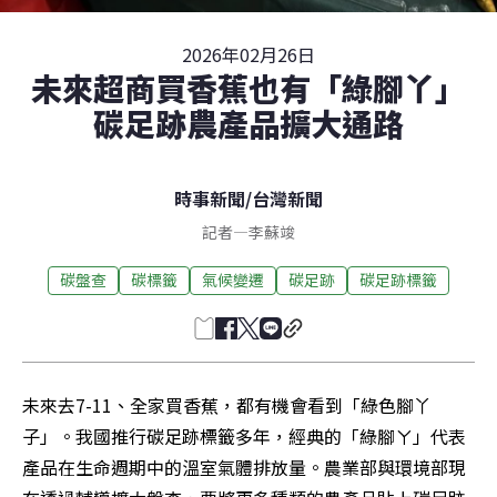
2026年02月26日
未來超商買香蕉也有「綠腳丫」
碳足跡農產品擴大通路
時事新聞
/
台灣新聞
記者
—
李蘇竣
碳盤查
碳標籤
氣候變遷
碳足跡
碳足跡標籤
未來去7-11、全家買香蕉，都有機會看到「綠色腳丫
子」。我國推行碳足跡標籤多年，經典的「綠腳ㄚ」代表
產品在生命週期中的溫室氣體排放量。農業部與環境部現