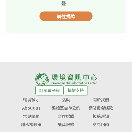
聲。
前往捐款
訂閱電子報
捐款支持
環境徵才
活動
關於我們
About us
編輯室自律公約
網站授權條款
常見問題
合作媒體
投稿須知
隱私權政策
獲獎紀錄
意見回饋