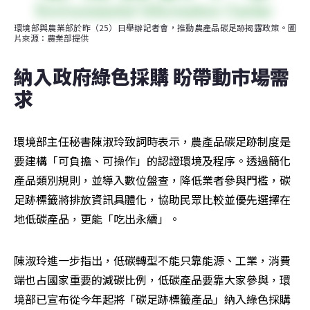
環境部與農業部於昨（25）日舉辦記者會，推動農產品碳足跡揭露政策。圖
片來源：農業部提供
納入政府綠色採購 盼帶動市場需
求
環境部主任秘書陳淑玲致詞時表示，農產品碳足跡制度是
要建構「可負擔、可操作」的認證環境及程序。透過簡化
產品類別規則，並導入數位盤查，降低業者參與門檻，碳
足跡標籤將排放資訊具體化，協助民眾比較並優先選擇在
地低碳產品，更能「吃出永續」。
陳淑玲進一步指出，低碳轉型不能只靠能源、工業，消費
端也占國家重要的減碳比例，低碳產品要靠大家參與，環
境部已宣布從今年起將「碳足跡標籤產品」納入綠色採購