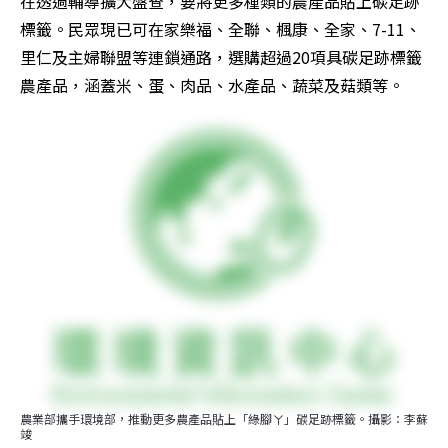
在透過輔導擴大盤查，要將更多種類的農產品貼上碳足跡
標籤。民眾現已可在家樂福、全聯、楓康、全家、7-11、
里仁及主婦聯盟等連鎖通路，選購超過20項具碳足跡標籤
農產品，涵蓋米、蛋、肉品、水產品、蔬菜及菇類等。
農業部攜手環境部，推動更多農產品貼上「綠腳ㄚ」碳足跡標籤。攝影：李蘇
竣