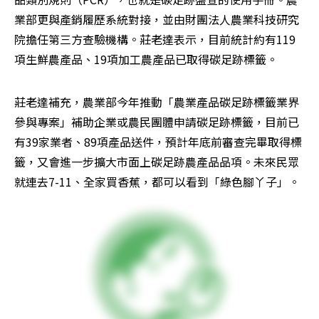
業部更與產銷履歷系統對接，並由財團法人農業科技研究
院擔任第三方查驗機構。莊老達表示，目前統計約有119
項生鮮農產品、19項加工農產品已取得碳足跡標籤。
莊老達補充，農業部今年推動「農業產品碳足跡標籤業界
參與專案」補助企業或農民團體申請碳足跡標籤，目前已
有39家業者、89項產品送件，預計年底前審查完畢取得標
籤，又會進一步擴大市面上碳足跡農產品品項。未來民眾
就連去7-11、全家買香蕉，都可以看到「綠色腳丫子」。