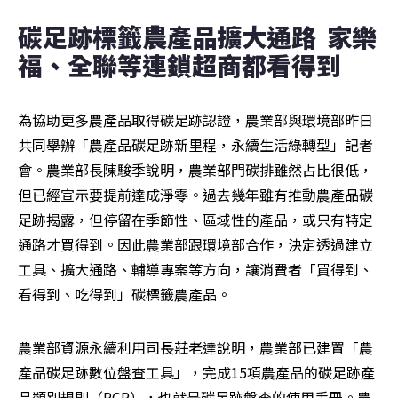
碳足跡標籤農產品擴大通路  家樂
福、全聯等連鎖超商都看得到
為協助更多農產品取得碳足跡認證，農業部與環境部昨日
共同舉辦「農產品碳足跡新里程，永續生活綠轉型」記者
會。農業部長陳駿季說明，農業部門碳排雖然占比很低，
但已經宣示要提前達成淨零。過去幾年雖有推動農產品碳
足跡揭露，但停留在季節性、區域性的產品，或只有特定
通路才買得到。因此農業部跟環境部合作，決定透過建立
工具、擴大通路、輔導專案等方向，讓消費者「買得到、
看得到、吃得到」碳標籤農產品。
農業部資源永續利用司長莊老達說明，農業部已建置「農
產品碳足跡數位盤查工具」，完成15項農產品的碳足跡產
品類別規則（PCR），也就是碳足跡盤查的使用手冊。農