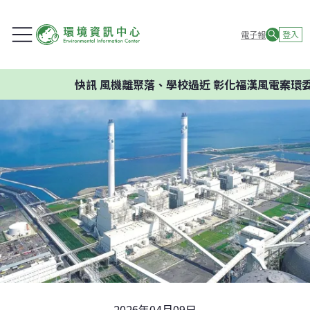
電子報
登入
快訊
風機離聚落、學校過近 彰化福漢風電案環委建議
2026年04月09日