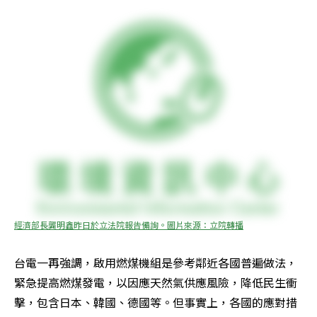
經濟部長龔明鑫昨日於立法院報告備詢。圖片來源：立院轉播
台電一再強調，啟用燃煤機組是參考鄰近各國普遍做法，
緊急提高燃煤發電，以因應天然氣供應風險，降低民生衝
擊，包含日本、韓國、德國等。但事實上，各國的應對措