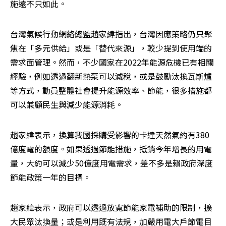
施遠不只如此。
台灣氣候行動網絡總監趙家緯指出，台灣因應策略仍只聚
焦在「多元供給」或是「替代來源」，較少提到使用端的
需求面管理。然而，不少國家在2022年能源危機已有相關
經驗，例如透過翻新熱泵可以減稅，或是鼓勵汰換瓦斯爐
等方式，動員整體社會提升能源效率、節能，很多措施都
可以兼顧民生與減少能源消耗。
趙家緯表示，換算我國採購受影響的卡達天然氣約有380
億度電的額度。如果透過節能措施，抵銷今年增長的用電
量，大約可以減少50億度用電需求，差不多是賴政府深度
節能政策一年的目標。
趙家緯表示，政府可以透過放寬節能家電補助的限制，擴
大民眾汰換量；或是利用既有法規，加嚴用電大戶節電目