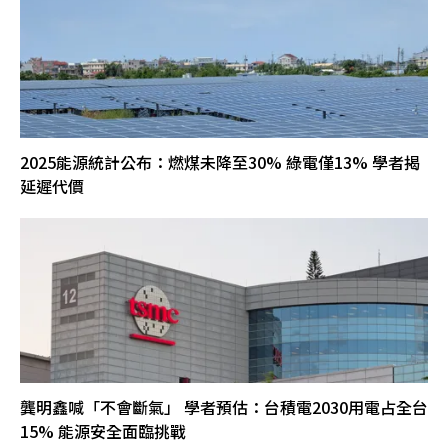
2025能源統計公布：燃煤未降至30% 綠電僅13% 學者揭
延遲代價
龔明鑫喊「不會斷氣」 學者預估：台積電2030用電占全台
15% 能源安全面臨挑戰