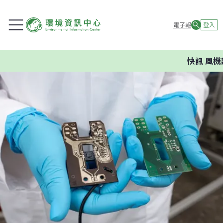
電子報
登入
快訊
風機離聚落、