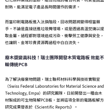
耐熱，能滿足電子產品長時間運作的需求。
而當印刷電路板進入汰換階段，回收問題將變得相當棘
手。不論是直接送進垃圾掩埋場，或是透過高溫焚燒以提
取金屬，過程都對環境造成污染、衝擊勞工健康與安全，
也讓銅、金等珍貴資源再過程中白白流失。
廢木漿變高科技！瑞士團隊開發木質電路板 效能不
輸傳統PCB
為了解決廢棄物問題，瑞士聯邦材料科學與技術實驗室
（Swiss Federal Laboratories for Material Science and 
Technology, Empa）的研究團隊，日前開發出一種由木
材製成的可生物降解PCB板，並將這項全新的電路板解方
研究成果發表於《Scientific Reports》。