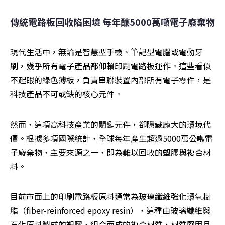
傳統電路板回收陷困境 每年釀5000萬噸電子廢棄物
現代生活中，無論是智慧型手機、筆記型電腦或電動牙
刷，幾乎所有電子產品都仰賴印刷電路板運作。這些看似
不起眼的綠色薄板，負責串聯裝置內部所有電子零件，是
科技產品不可或缺的核心元件。
然而，這項高科技產業的關鍵元件，卻隱藏龐大的環境代
價。根據多項國際統計，全球每年產生超過5000萬公噸電
子廢棄物，主要來源之一，即為難以回收的塑膠與複合材
料。
目前市面上的印刷電路板原料通常為玻璃纖維強化環氧樹
脂（fiber-reinforced epoxy resin），這種由玻璃纖維與
石化原料製成的塑膠，組合而成的複合材質，材質堅固且