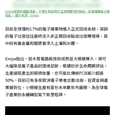
Empa研發的電腦滑鼠，不僅外殼採用可生物降解材料製成，就連電路板也是
如此。 圖片來源：Empa
目前全球僅約17%的電子廢棄物進入正式回收系統，其餘
的電子垃圾往往最終流入非正規回收點或垃圾掩埋場，其
中的有毒金屬和塑膠會滲入土壤和水體。
Empa指出，若木質電路板技術成熟並大規模導入，將可
大幅降低電子產品的環境足跡，根據初步生命周期評估，
生產過程產生的碳排放量，也可能比傳統PCB減少超過
50%。目前已有多家歐洲電子業者主動洽詢，若資金與產
業鏈到位，小規模生產有望在未來數年內展開，為全球電
子產業的永續轉型寫下新里程碑。