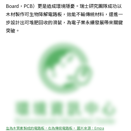
Board，PCB）更是造成環境隱憂。瑞士研究團隊成功以
木材製作可生物降解電路板，效能不輸傳統材料，還進一
步設計出可堆肥回收的滑鼠，為電子業永續發展帶來關鍵
突破。
左為木質素製成的電路板，右為傳統電路板。 圖片來源：Empa