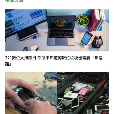
321數位大掃除日 你所不知道的數位垃圾也需要「斷捨
離」