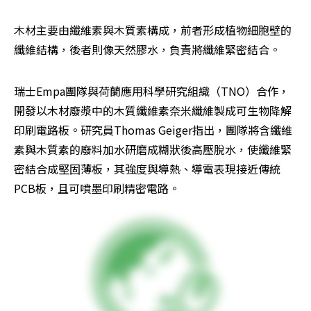
木材主要由纖維素與木質素構成，前者形成植物細胞壁的
纖維結構，後者則像天然膠水，負責將纖維緊密結合。
瑞士Empa團隊與荷蘭應用科學研究組織（TNO）合作，
開發以木材廢漿中的木質纖維素奈米纖維製成可生物降解
印刷電路板。研究員Thomas Geiger指出，團隊將含纖維
素與木質素的廢料加水研磨成糊狀後高壓脫水，使纖維緊
密結合成堅固薄板，其強度與導熱、導電表現接近傳統
PCB板，且可噴墨印刷精密電路。