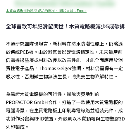
木質電路板從原料到成品的過程。 圖片來源：Empa
全球首款可堆肥滑鼠問世！木質電路板減少5成碳排
不過研究團隊也坦言，新材料在防水防潮性能上，仍略遜
於傳統PCB板。由於濕氣會影響電路穩定性，未來量產前
仍需透過塗層或材料改良以改善性能，才能全面應用於消
費性電子產品。Thomas Geiger強調，材料仍需保有一定
吸水性，否則微生物無法生長，將失去生物降解特性。
為驗證木質電路板的可行性，團隊與奧地利的
PROFACTOR GmbH合作，打造了一款使用木質電路板的
電腦滑鼠，在生質電路板上印刷導電線路並組裝元件，成
功製作滑鼠與RFID裝置，外殼則以木質顆粒與生物塑膠3D
列印製成。