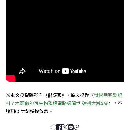
※本文授權轉載自《倡議家》，原文標題〈
滑鼠用完變肥
料？木頭做的可生物降解電路板問世 碳排大減5成
〉。不
適用CC共創授權條款。