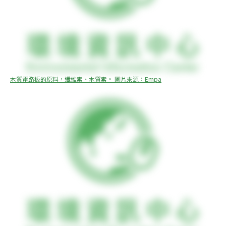
木質電路板的原料，纖維素、木質素。 圖片來源：Empa