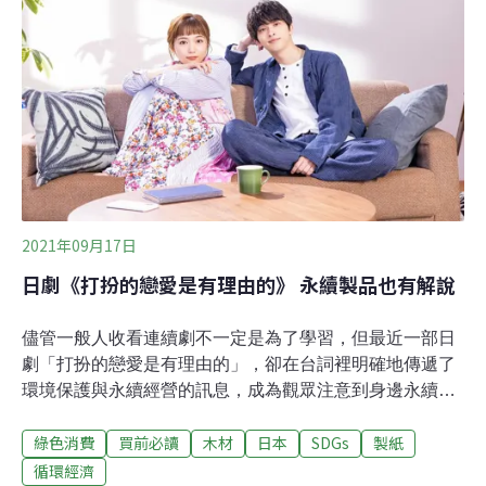
一位女性神桌匠師，也是桃園大溪堂和神桌接班人黃裕
凰，首次隨大溪木藝生態博物館參與森林市集，不過現場
並不是展出神桌，而是神桌剩餘的小料所製成的產品。從
梳子、隔熱墊到糖果造型的鑰匙圈，還有為孩子設計、好
拿好握的美工刀，他說，以媽媽的心態，孩子缺什麼，就
用木料設計產品，並且希望這些商品實用，而非擺著不
用。若
2021年09月17日
日劇《打扮的戀愛是有理由的》 永續製品也有解說
儘管一般人收看連續劇不一定是為了學習，但最近一部日
劇「打扮的戀愛是有理由的」，卻在台詞裡明確地傳遞了
環境保護與永續經營的訊息，成為觀眾注意到身邊永續製
品的契機。（內文將提及劇中台詞與劇情請注意。）此劇
綠色消費
買前必讀
木材
日本
SDGs
製紙
一開始沒多久，由演員向井理飾演的家用飾品公司社長葉
山祥吾，便看著一件衣服說是再生纖維製成的。還有其他
循環經濟