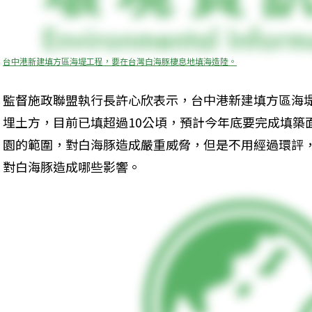
台中港新建填方區海堤工程，要在台灣白海豚棲息地填海造陸。
監督施政聯盟執行長許心欣表示，台中港新建填方區海堤
埋土方，目前已填超過10公頃，預計今年底要完成填築
園的範圍，對白海豚造成嚴重威脅，但是不用經過環評
對白海豚造成哪些影響。