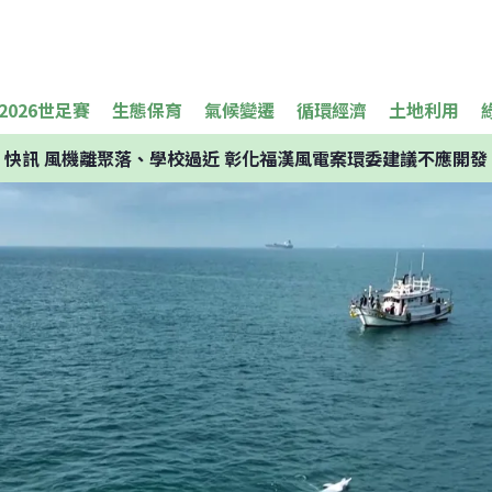
2026世足賽
生態保育
氣候變遷
循環經濟
土地利用
快訊
風機離聚落、學校過近 彰化福漢風電案環委建議不應開發