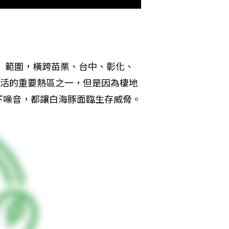
境」範圍，橫跨苗栗、台中、彰化、
生活的重要熱區之一，但是因為棲地
下噪音，都讓白海豚面臨生存威脅。