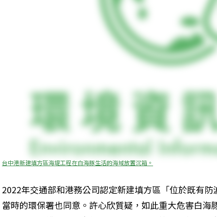
台中港新建填方區海堤工程在白海豚生活的海域放置沉箱。
2022年交通部和港務公司認定新建填方區「位於既有
當時的環保署也同意。許心欣質疑，如此重大危害白海