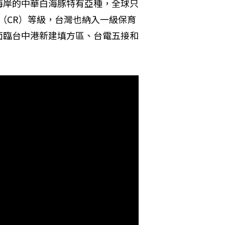
海岸的中華白海豚特有亞種，全球只
危（CR）等級，台灣也納入一級保育
面臨台中港新建填方區、台電五接和