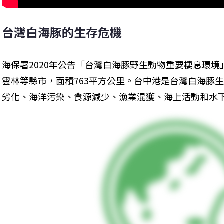
台灣白海豚的生存危機
海保署2020年公告「台灣白海豚野生動物重要棲息環
雲林等縣市，面積763平方公里。台中港是台灣白海豚
劣化、海洋污染、食源減少、漁業混獲、海上活動和水