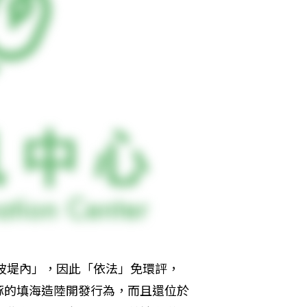
防波堤內」，因此「依法」免環評，
豚的填海造陸開發行為，而且還位於