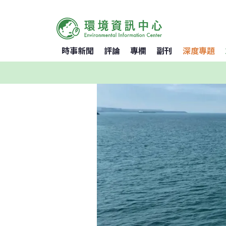
時事新聞
評論
專欄
副刊
深度專題