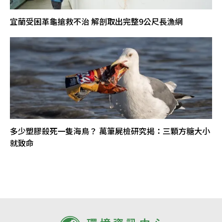
宜蘭受困革龜搶救不治 解剖取出完整9公尺長漁網
多少塑膠殺死一隻海鳥？ 萬筆屍檢研究揭：三顆方糖大小
就致命