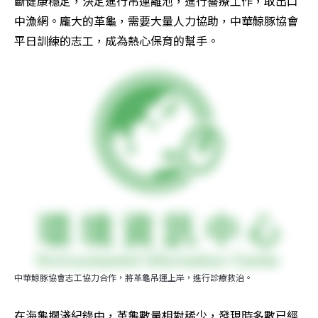
斷健康穩定，決定進行吊運離池，進行醫療工作，取出口
中漁網。龐大的革龜，需要大量人力協助，中華鯨豚協會
平日訓練的志工，成為熱心保育的幫手。
中華鯨豚協會志工協力合作，將革龜吊運上岸，進行診療救治。
在海龜擱淺紀錄中，革龜數量相對稀少，發現時多數已經