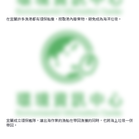
在宜蘭許多漁港都有環保船隻，撈取港內廢棄物，避免成為海洋垃圾。
宜蘭成立環保艦隊，讓出海作業的漁船在帶回漁獲的同時，也將海上垃圾一併
帶回。