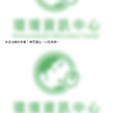
收容治療的革龜，嘴巴露出一小段漁網。