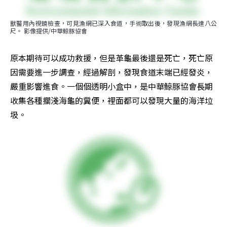
獸醫用內視鏡檢查，可見漁網已深入食道，手術取出後，發現漁網長達八公
尺。 影像提供/中華鯨豚協會
原本期待可以成功救援，但是革龜最後還是死亡，死亡原
因需要進一步調查，經過解剖，發現食道末端已經發炎，
嚴重影響進食。一個個透明小盒中，是中華鯨豚協會長期
收集各種擱淺海龜的糞便，裡面都可以發現大量的海洋垃
圾。