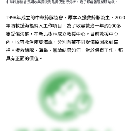
中華鯨豚協會長期收集擱淺海龜糞便進行分析，幾乎都能發現塑膠垃圾。
1998年成立的中華鯨豚協會，原本以援救鯨豚為主，2020
年將救援海龜納入工作項目。為了收容救治一年約100多
隻受傷海龜，在新北樹林成立救援中心。目前救援中心
內，收容救治兩隻海龜，分別有著不同受傷原因來到這
裡。援救鯨豚、海龜，無論結果如何，對於保育工作，都
具有正面的價值。