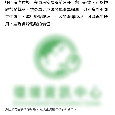
運回海洋垃圾，在漁港安檢所前磅秤，留下記錄，可以換
取鼓勵獎品。然後再分成垃圾與廢棄網具，分別進到不同
集中處所，進行後端處理。回收的海洋垃圾，可以再生使
用，展現資源循環的價值。
漁民將帶回的海洋垃圾， 放入由海廢打造的暫置所。