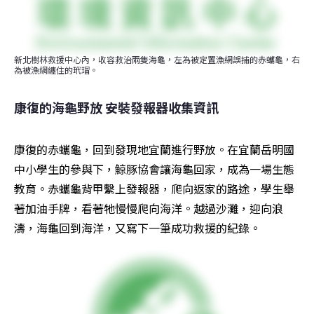
新北樹林救援中心內，收容救治兩隻海龜，左為被定置漁網誤捕的赤蠵龜，右
為被漁網纏住的玳瑁。
康復的海龜野放 安裝發報器收集資訊
康復的赤蠵龜，回到發現地宜蘭進行野放。在宜蘭岳明國
中小學生的參與下，鯨豚協會讓海龜回家，成為一場生態
教育。赤蠵龜背甲繫上發報器，爬向返家的路途，學生舉
著加油手牌，看著牠慢慢爬向海洋。越過沙灘，迎向浪
濤，海龜回到海洋，又寫下一筆成功救援的紀錄。