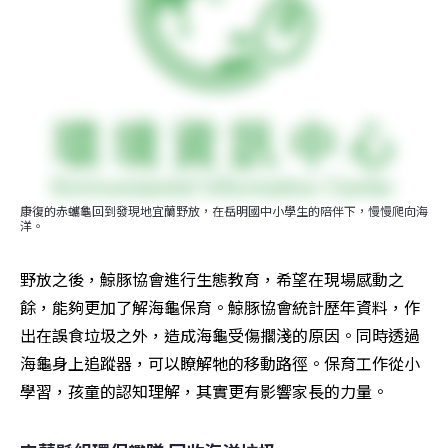
康復的赤蠵龜回到發現地宜蘭野放，在岳明國中小學生的陪伴下，慢慢爬向海
洋。
野放之後，鯨豚協會進行生態教育，希望在現場感動之
餘，能夠更加了解海龜保育。鯨豚協會統計歷年資料，作
出在誤食垃圾之外，造成海龜受傷擱淺的原因。同時透過
海龜身上追蹤器，可以瞭解牠的移動路徑。保育工作從小
學習，孩童的認知理解，其實更有影響家長的力量。