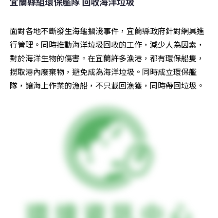
宜蘭縣組環保艦隊 回收海洋垃圾
面對各地不斷發生海龜擱淺事件，宜蘭縣政府針對網具進
行管理。同時推動海洋垃圾回收的工作，減少人為因素，
對於海洋生物的傷害。在宜蘭許多漁港，都有環保船隻，
撈取港內廢棄物，避免成為海洋垃圾。同時成立環保艦
隊，讓海上作業的漁船，不只載回漁獲，同時帶回垃圾。