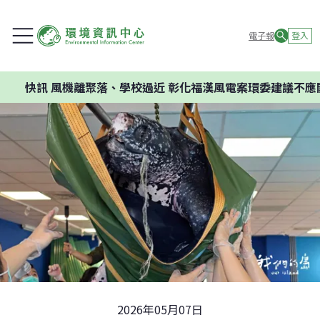
電子報
登入
機離聚落、學校過近 彰化福漢風電案環委建議不應開發
2026年05月07日