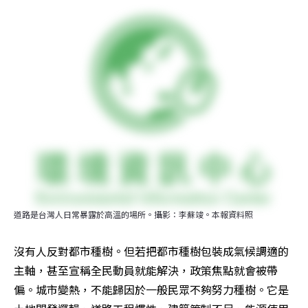
道路是台灣人日常暴露於高溫的場所。攝影：李蘇竣。本報資料照
沒有人反對都市種樹。但若把都市種樹包裝成氣候調適的
主軸，甚至宣稱全民動員就能解決，政策焦點就會被帶
偏。城市變熱，不能歸因於一般民眾不夠努力種樹。它是