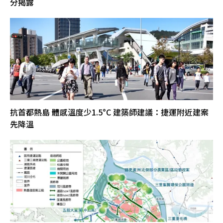
分揭露
抗首都熱島 體感溫度少1.5°C 建築師建議：捷運附近建案
先降溫