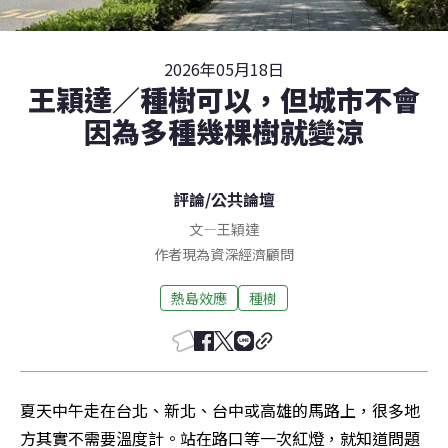
2026年05月18日
王穎達／種樹可以，但城市不會
因為多種幾棵樹就變涼
評論
/
公共論壇
文
—
王穎達
作者現為資深經濟顧問
熱島效應
種樹
夏天中午走在台北、新北、台中或高雄的馬路上，很多地
方其實不需要溫度計。站在路口等一次紅燈，就知道問題