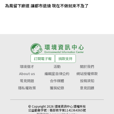
為風留下廊道 讓都市退燒 現在不做就來不及了
訂閱電子報
捐款支持
環境徵才
活動
關於我們
About us
編輯室自律公約
網站授權條款
常見問題
合作媒體
投稿須知
隱私權政策
獲獎紀錄
意見回饋
© Copyright 2026 環境資訊中心 版權所有
公益勸募字號：
衛部救字第1141364365號