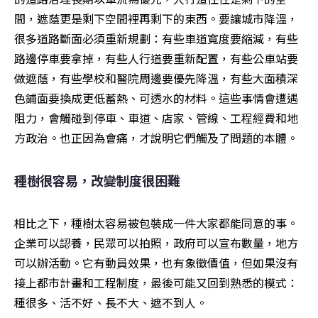
間，遮蔭更是剩下空間裡再剩下的東西。要讓城市降溫，
很多道路斷面必須重新規劃：有些車道寬度要縮減，有些
路邊停車要拿掉，有些人行道要重新配置，有些公車站要
做遮蔭，有些學校和醫院周邊要優先降溫，有些大面積深
色鋪面要換成更低蓄熱、可透水的材料。這些事情會遭遇
阻力，會觸碰到停車、車道、店家、管線、工程經費和地
方政治。也正因為會痛，才說明它們觸及了問題的本體。
種樹很容易，改變制度很困難
相比之下，種樹太容易被包裝成一件大家都能同意的事。
企業可以認養，民眾可以拍照，政府可以宣布數量，地方
可以辦活動。它有動員效果，也有象徵價值，但如果沒有
接上都市計畫和工程制度，最後可能又回到熟悉的模式：
種很多、活不好、長不大、遮不到人。