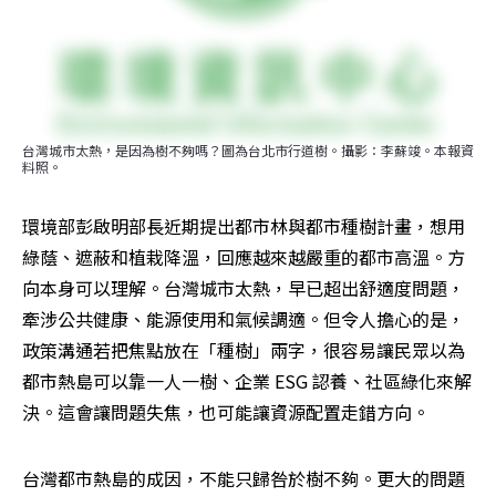
台灣城市太熱，是因為樹不夠嗎？圖為台北市行道樹。攝影：李蘇竣。本報資
料照。
環境部彭啟明部長近期提出都市林與都市種樹計畫，想用
綠蔭、遮蔽和植栽降溫，回應越來越嚴重的都市高溫。方
向本身可以理解。台灣城市太熱，早已超出舒適度問題，
牽涉公共健康、能源使用和氣候調適。但令人擔心的是，
政策溝通若把焦點放在「種樹」兩字，很容易讓民眾以為
都市熱島可以靠一人一樹、企業 ESG 認養、社區綠化來解
決。這會讓問題失焦，也可能讓資源配置走錯方向。
台灣都市熱島的成因，不能只歸咎於樹不夠。更大的問題