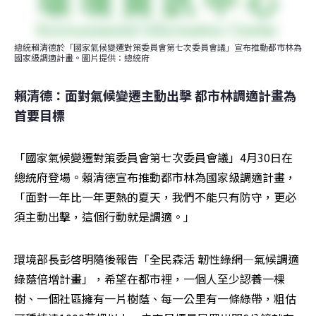
總統賴清德於「國家氣候變遷對策委員會第七次委員會議」宣布推動都市林為
國家級調適計畫。圖片提供：總統府
賴清德：面對氣候變遷主動出擊 都市林調適計畫為
首要目標
「國家氣候變遷對策委員會第七次委員會議」4月30日在
總統府登場。賴清德宣布推動都市林為國家級調適計畫，
「面對一年比一年更熱的夏天，我們不能只有防守，更必
須主動出擊，這個行動就是調適。」
環境部長彭啓明隨後報告「全民森活 韌性綠網—氣候調適
綠蔭倍增計畫」，希望在都市裡，一個人至少認養一棵
樹、一個社區擁有一片樹蔭、每一公里有一條綠帶，粗估