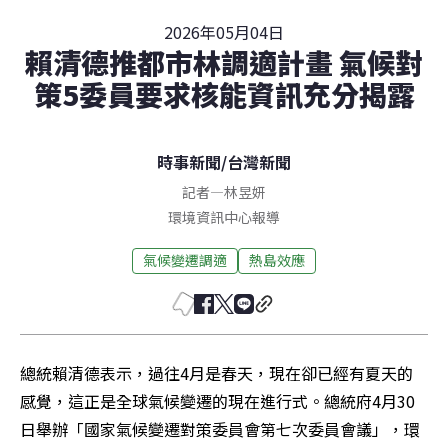
2026年05月04日
賴清德推都市林調適計畫 氣候對
策5委員要求核能資訊充分揭露
時事新聞
/
台灣新聞
記者
—
林昱妍
環境資訊中心報導
氣候變遷調適
熱島效應
總統賴清德表示，過往4月是春天，現在卻已經有夏天的
感覺，這正是全球氣候變遷的現在進行式。總統府4月30
日舉辦「國家氣候變遷對策委員會第七次委員會議」，環