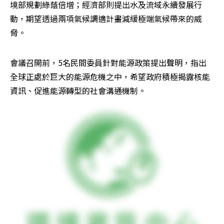
境部規劃綠蔭倍增；經濟部則提出水及流域永續發展行
動，期望透過兩項氣候調適計畫減緩極端氣候帶來的威
脅。
會議召開前，5名民間委員針對能源政策提出聲明，指出
全球正處於巨大的能源危機之中，希望政府積極揭露核能
資訊、促進能源轉型的社會溝通機制。