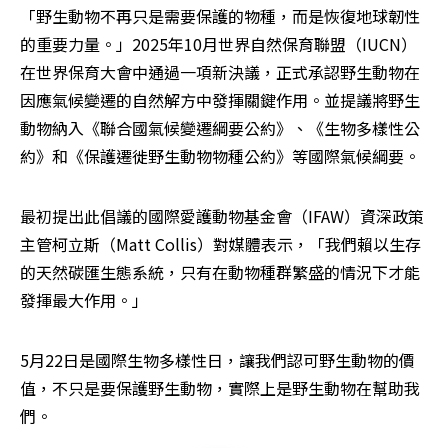
「野生動物不再只是需要保護的物種，而是恢復地球韌性
的重要力量。」2025年10月世界自然保育聯盟（IUCN）
在世界保育大會中通過一項新決議，正式承認野生動物在
因應氣候變遷的自然解方中發揮關鍵作用。並提議將野生
動物納入《聯合國氣候變遷綱要公約》、《生物多樣性公
約》和《保護遷徙野生動物物種公約》等國際氣候綱要。
最初提出此倡議的國際愛護動物基金會（IFAW）資深政策
主管柯立斯（Matt Collis）對媒體表示，「我們賴以生存
的天然碳匯生態系統，只有在動物種群繁盛的情況下才能
發揮最大作用。」
5月22日是國際生物多樣性日，讓我們認可野生動物的價
值，不只是要保護野生動物，實際上是野生動物在幫助我
們。