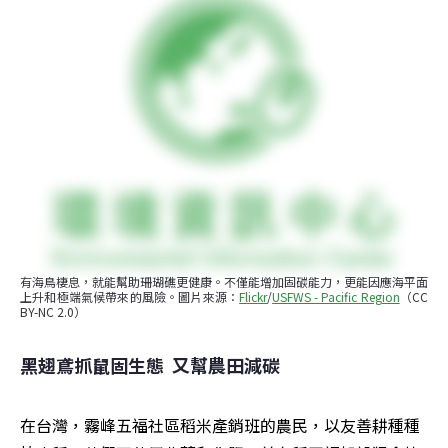
有海鳥棲息，就能幫助珊瑚礁更健康。不僅能增加固碳能力，更能因應海平面
上升和極端氣候帶來的風險。圖片來源：
Flickr
/
USFWS - Pacific Region
（CC 
BY-NC 2.0）
黑翅鳶抓鼠固生態  又幫農田減碳
在台灣，霧峰五福社區稻米產銷班的農民，以友善耕種種