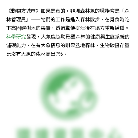
《動物方城市》如果是真的，非洲森林象的職務會是「森
林管理員」——牠們的工作是進入森林散步，在覓食時吃
下高固碳樹木的果實，透過糞便排泄後在遠方重新播種。
科學研究
發現，大象能協助形塑森林的健康與生態系統的
儲碳能力，在有大象棲息的剛果盆地森林，生物碳儲存量
比沒有大象的森林高出7%。