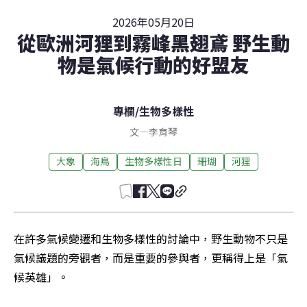
2026年05月20日
從歐洲河狸到霧峰黑翅鳶 野生動
物是氣候行動的好盟友
專欄
/
生物多樣性
文
—
李育琴
大象
海鳥
生物多樣性日
珊瑚
河狸
在許多氣候變遷和生物多樣性的討論中，野生動物不只是
氣候議題的旁觀者，而是重要的參與者，更稱得上是「氣
候英雄」。