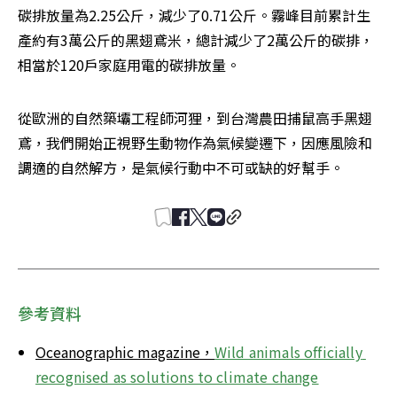
碳排放量為2.25公斤，減少了0.71公斤。霧峰目前累計生
產約有3萬公斤的黑翅鳶米，總計減少了2萬公斤的碳排，
相當於120戶家庭用電的碳排放量。
從歐洲的自然築壩工程師河狸，到台灣農田捕鼠高手黑翅
鳶，我們開始正視野生動物作為氣候變遷下，因應風險和
調適的自然解方，是氣候行動中不可或缺的好幫手。
參考資料
Oceanographic magazine，
Wild animals officially 
recognised as solutions to climate change