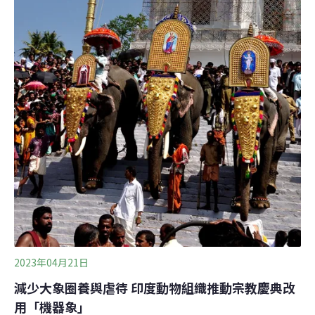
2023年04月21日
減少大象圈養與虐待 印度動物組織推動宗教慶典改
用「機器象」