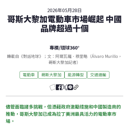
2026年05月28日
哥斯大黎加電動車市場崛起 中國
品牌超過十個
專欄
/
環球360°
轉載自《對話地球》；文：阿爾瓦羅．穆里略（Álvaro Murillo，
哥斯大黎加記者）
電動車
哥斯大黎加
能源轉型
交通運輸
儘管面臨諸多挑戰，但憑藉政府激勵措施和中國製造商的
推動，哥斯大黎加已成為拉丁美洲最具活力的電動車市
場。