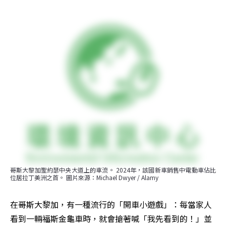
哥斯大黎加聖約瑟中央大道上的車流。 2024年，該國新車銷售中電動車佔比
位居拉丁美洲之首。 圖片來源：Michael Dwyer / Alamy
在哥斯大黎加，有一種流行的「開車小遊戲」：每當家人
看到一輛福斯金龜車時，就會搶著喊「我先看到的！」並