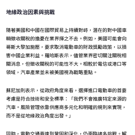
地緣政治因素與挑戰
隨著美國和中國在國際貿易上持續對峙，潛在的對中國車
輛徵收關稅的擔憂在業界揮之不去。例如，美國可能會向
哥斯大黎加施壓，要求取消電動車的財政獎勵政策，以損
害中國企業利益。羅哈斯表示，儘管業界密切關注關稅相
關消息，但徵收關稅的可能性不大。相較於電信或港口等
領域，汽車產業並未被美國視為戰略重點。
蘇尼加則表示，從政府角度來看，選擇進口電動車的首要
考慮是符合技術和安全標準：「我們不會推廣特定來源的
汽車。風險管理依靠供應商多元化和明確的規則來實現，
而不是從地緣政治角度出發。」
同時，電動交通要達到鞏固和深化，仍面臨諸多挑戰。解