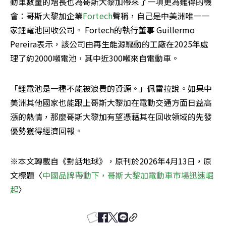
動車數量的增長也為哥斯大黎加帶來了一項更為難得的機
會：哥斯大黎加企業
Fortech
聲稱，自己是中美洲唯一一
家鋰電池回收公司。 Fortech的執行董事 Guillermo 
Pereira表示，該公司由再生能源驅動的工廠在2025年處
理了約2000噸電池，其中近300噸來自電動車。
「鋰電池是一種不能被浪費的資源。」佩雷拉說。如果中
美洲其他國家也能跟上哥斯大黎加在電動交通方面日益高
漲的熱情，那麼哥斯大黎加有望憑藉其在回收領域的先發
優勢獲得經濟回報。
※本文轉載自《對話地球》，原刊於2026年4月13日，原
文標題〈
中國品牌帶動下，哥斯大黎加電動車市場迅速崛
起
〉