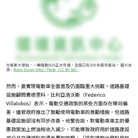
在哥斯大黎加，一輛電動SUV正在充電。全國已有300多個充電站。 圖片來
源：
Mario Duran-Ortiz / Flickr（CC BY SA）
然而，要實現電動車全面普及仍面臨重大挑戰。道路基礎
設施顧問費德里科．比利亞洛沃斯（Federico 
Villalobos）表示，電動交通政策的某些方面存在導向偏
差。儘管政府推出了鼓勵使用電動車的激勵措施，但道路
基礎設施卻沒有同步改善。他警告說，對電動車車主的優
惠政策加上燃油稅收入減少，可能導致政府用於道路建設
或公共交通補貼的資金更加吃緊：「這些措施出發點是好