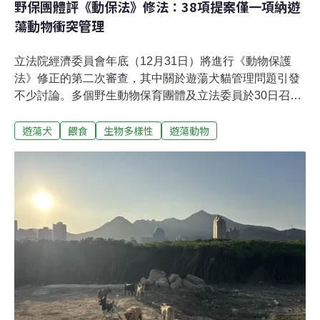
野保團體評《動保法》修法：38項提案僅一項納遊
蕩動物衝突管理
立法院經濟委員會年底（12月31日）將進行《動物保護
法》修正的第二次審查，其中關於遊蕩犬貓管理問題引發
不少討論。多個野生動物保育團體及立法委員於30日召開
聯合記者會，針對全部修法提案進行評比，結果顯示28位
遊蕩犬
餵食
生物多樣性
遊蕩動物
提案立委中，僅有8位立委的提案達到「有助減緩遊蕩動
物對環境之衝擊」的門檻，且只有一條提案明確聚焦於保
育團體認為最急迫的遊蕩犬貓「衝突管理」問題，顯示整
體修法方向仍與第一線實務需求出現明顯落差。本次也是
野保團體首度公布一套可供檢視的「修法評分系統」，從
「源頭管理」、「末端管理」與「衝突管理」三大面向，
量化各委員提案對解決遊蕩動物衝突問題的實質助益。28
位立委提案 僅八位達門檻野保團體聯合發言人李宗宸指
出，近年野生動物遭遊蕩動物攻擊案例頻傳，相關的人畜
衝突事件（比如遭犬隻追車，或為閃避遊蕩犬貓導致的車
禍）也有逐年上升的趨勢。李宗宸強調，政策討論必須明
確區分「長期結構改革」與「短期衝突緩解」，