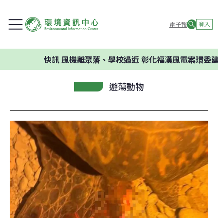
電子報
登入
快訊
風機離聚落、學校過近 彰化福漢風電案環委建議不應開
遊蕩動物