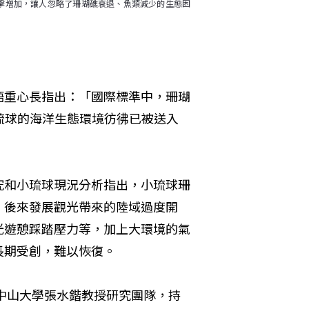
擊增加，讓人忽略了珊瑚礁衰退、魚類減少的生態困
語重心長指出：「國際標準中，珊瑚
琉球的海洋生態環境彷彿已被送入
究和小琉球現況分析指出，小琉球珊
，後來發展觀光帶來的陸域過度開
光遊憩踩踏壓力等，加上大環境的氣
長期受創，難以恢復。
立中山大學張水鍇教授研究團隊，持