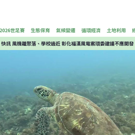
2026世足賽
生態保育
氣候變遷
循環經濟
土地利用
快訊
風機離聚落、學校過近 彰化福漢風電案環委建議不應開發