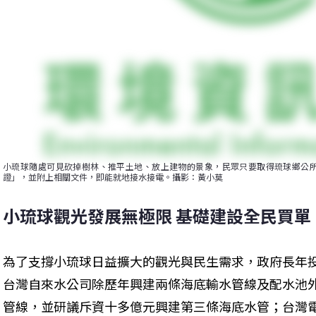
小琉球隨處可見砍掉樹林、推平土地、放上建物的景象，民眾只要取得琉球鄉公
證」，並附上相關文件，即能就地接水接電。攝影：黃小莫
小琉球觀光發展無極限 基礎建設全民買單
為了支撐小琉球日益擴大的觀光與民生需求，政府長年
台灣自來水公司除歷年興建兩條海底輸水管線及配水池外
管線，並研議斥資十多億元興建第三條海底水管；台灣電力公