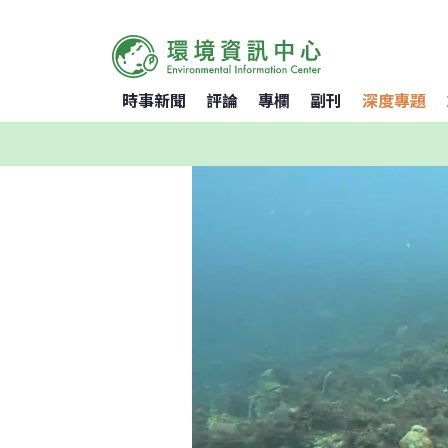
時事新聞
評論
專欄
副刊
深度專題