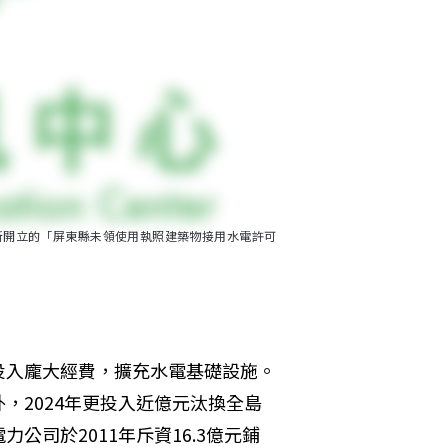
所開立的「屏東縣未領使用執照建築物接用水電許可
投入龐大經費，擴充水電基礎設施。
，2024年更投入近億元汰換全島
司於2011年斥資16.3億元鋪