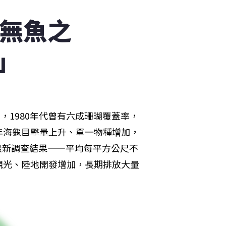
變無魚之
」
，1980年代曾有六成珊瑚覆蓋率，
年海龜目擊量上升、單一物種增加，
年最新調查結果——平均每平方公尺不
觀光、陸地開發增加，長期排放大量