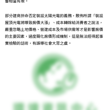
響相當有限。
部分建商拚命否定裝設太陽光電的義務，散佈所謂「裝設
屋頂光電將導致房價大漲」、成本轉嫁給消費者之說法，
嚴重忽略土地價格、營建成本及市場供需等才是影響房價
的主要因素，過度簡化房價形成機制，這是無法經得起事
實檢驗的話術，有誤導社會大眾之虞。