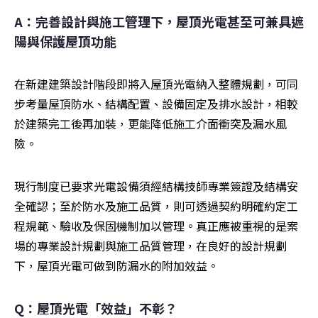
A：完善設計與施工管理下，屋頂光電甚至可兼具遮
陽與保護屋頂功能
在新建建築設計階段即將入屋頂光電納入整體規劃，可同
步考量屋頂防水、結構配置、設備固定及排水設計，相較
於建築完工後再加裝，更能降低施工介面衝突及漏水風
險。
現行制度已要求光電設備須經結構技師專業簽證及結構安
全確認；至於防水及施工品質，則可透過契約明確約定工
程規範、驗收及保固機制加以管理。真正應被重視的是案
場的專業設計規劃與施工品質管理，在良好的設計規劃
下，屋頂光電可做到防漏水的附加效益。
Q：屋頂光電「效益」不彰？