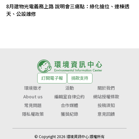
8月建物光電義務上路 說明會三痛點：綠化搶位、連棟透
天、公設誰修
訂閱電子報
捐款支持
環境徵才
活動
關於我們
About us
編輯室自律公約
網站授權條款
常見問題
合作媒體
投稿須知
隱私權政策
獲獎紀錄
意見回饋
© Copyright 2026 環境資訊中心 版權所有