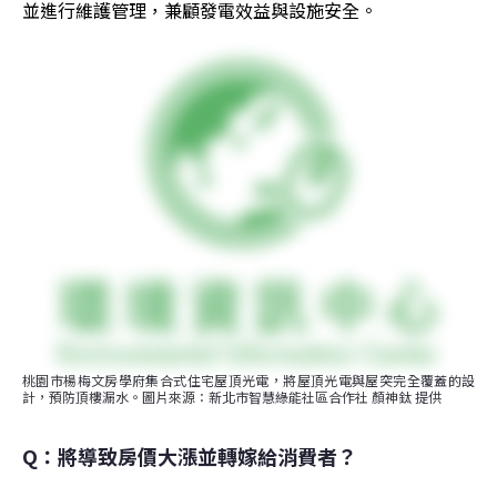
並進行維護管理，兼顧發電效益與設施安全。
桃園市楊梅文房學府集合式住宅屋頂光電，將屋頂光電與屋突完全覆蓋的設
計，預防頂樓漏水。圖片來源：新北市智慧綠能社區合作社 顏神鈦 提供
Q：將導致房價大漲並轉嫁給消費者？