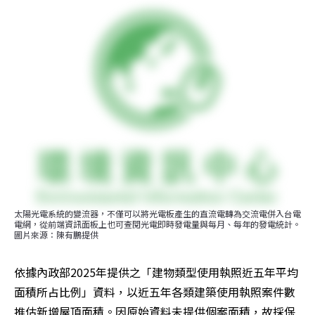
太陽光電系統的變流器，不僅可以將光電板產生的直流電轉為交流電併入台電
電網，從前端資訊面板上也可查閱光電即時發電量與每月、每年的發電統計。
圖片來源：陳有鵬提供
依據內政部2025年提供之「建物類型使用執照近五年平均
面積所占比例」資料，以近五年各類建築使用執照案件數
推估新增屋頂面積。因原始資料未提供個案面積，故採保