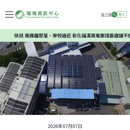
電子報
登入
快訊
風機離聚落、學校過近 彰化福漢風電案環委建議不應開發
2026年07月07日