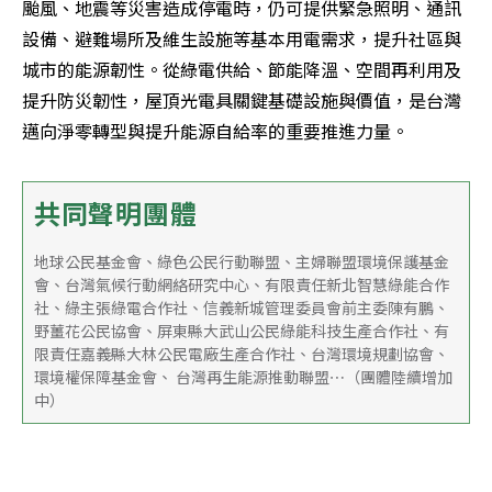
颱風、地震等災害造成停電時，仍可提供緊急照明、通訊
設備、避難場所及維生設施等基本用電需求，提升社區與
城市的能源韌性。從綠電供給、節能降溫、空間再利用及
提升防災韌性，屋頂光電具關鍵基礎設施與價值，是台灣
邁向淨零轉型與提升能源自給率的重要推進力量。
共同聲明團體
地球公民基金會、綠色公民行動聯盟、主婦聯盟環境保護基金
會、台灣氣候行動網絡研究中心、有限責任新北智慧綠能合作
社、綠主張綠電合作社、信義新城管理委員會前主委陳有鵬、
野薑花公民協會、屏東縣大武山公民綠能科技生產合作社、有
限責任嘉義縣大林公民電廠生產合作社、台灣環境規劃協會、
環境權保障基金會、 台灣再生能源推動聯盟⋯（團體陸續增加
中）