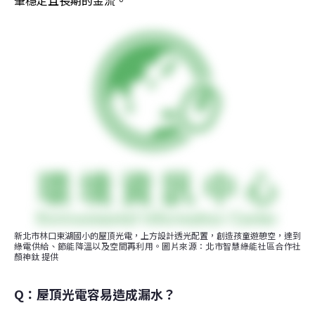
筆穩定且長期的金流。
新北市林口東湖國小的屋頂光電，上方設計透光配置，創造孩童遊憩空，達到
綠電供給、節能降溫以及空間再利用。圖片來源：北市智慧綠能社區合作社 
顏神鈦 提供
Q：屋頂光電容易造成漏水？