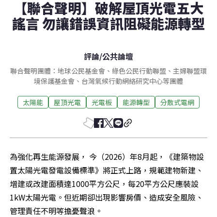
【聯合聲明】破解屋頂光電五大
謠言 勿讓錯誤資訊阻礙能源轉型
評論
/
公共論壇
聯合聲明團體：地球公民基金會、綠色公民行動聯盟、主婦聯盟環
境保護基金會、台灣氣候行動網絡研究中心等團體
太陽能
屋頂光電
光電板
能源轉型
分散式電網
為強化再生能源發展， 今（2026）年8月起，《建築物設
置太陽光電發電設備標準》將正式上路，規範建物新建、
增建或改建面積達1000平方公尺，每20平方公尺應裝設
1kW太陽光電。但近期卻出現影響房價、造成安全風險、
管理責任不明等擔憂聲浪。