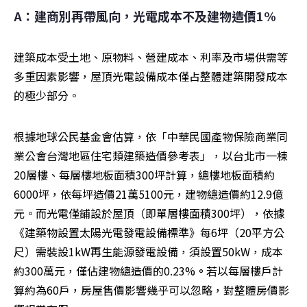
A：建商別再帶風向，光電成本不及建物造價1%
建築成本受土地、原物料、營建成本、利率及市場供需等
多重因素影響，屋頂光電設備成本僅占整體建築開發成本
的極少部分。
根據地球公民基金會估算，依「中華民國產物保險商業同
業公會台灣地區住宅類建築造價參考表」，以台北市一棟
20層樓、每層樓地板面積300坪計算，總樓地板面積約
6000坪，依每坪造價21萬5100元，建物總造價約12.9億
元。而光電僅鋪設於屋頂（即單層樓面積300坪），依據
《建築物設置太陽光電發電設備標準》每6坪（20平方公
尺）需裝設1kW再生能源發電設備，須設置50kW，成本
約300萬元，僅佔建物總造價的0.23%
。
若以每層樓戶計
算約為60戶，房屋售價影響幾乎可以忽略，對整體房價影