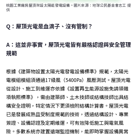
桃園工業廠房屋頂架設太陽能發電設備。圖片來源：地球公民基金會志工 提
供
Q：屋頂光電是血滴子、沒有管制？
A：這並非事實，屋頂光電皆有嚴格認證與安全管理
規範
根據《建築物設置太陽光電發電設備標準》規範，太陽光
電模組模組須通過17級風（5400Pa）風壓測試。屋頂光電
從設計、施工到維運亦依據《設置再生能源設施免請領雜
項執照標準》，需由建築師、土木技師或結構技師出具結
構安全證明，特定情況下更須檢附結構計算書。屋頂光電
已是發展成熟且受制度規範的技術，透過結構設計、專業
簽證、設備認證及定期維運，可有效降低施工與電氣風
險。多數系統亦建置遠端監控機制，能即時掌握設備異常