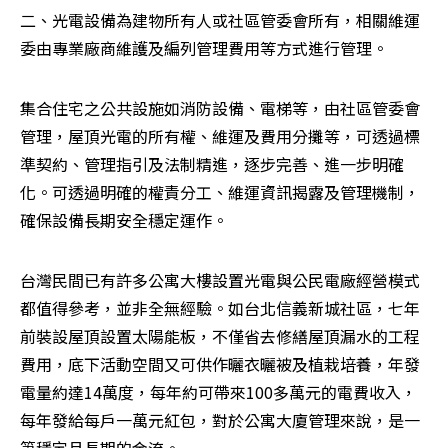
二、光電設備為建物所有人或社區管委會所有，相關維運
委由專業廠商維護及編列管理費用等方式進行管理。
集合住宅之公共設施如消防設備、電梯等，由社區管委會
管理，屋頂光電的所有權、維運及費用分攤等，可透過標
準契約、管理指引及法制精進，逐步完善、進一步明確
化。可透過明確的權責分工、維運資訊揭露及管理機制，
確保設備長期安全穩定運作。
台灣民間已有許多公寓大樓設置光電與公民電廠經營模式
都值得參考，並非全無經驗。如台北信義新城社區，七年
前裝設屋頂設置太陽能板，不僅省去修繕屋頂漏水的工程
費用，底下活動空間又可供作曬衣曬被及植栽培養，年發
電量約達14萬度，每年約可帶來100多萬元的電費收入，
每年發給每戶一萬元紅包，對於公寓大廈管理來說，是一