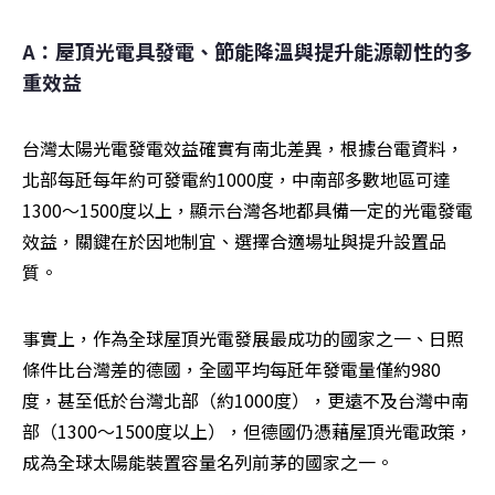
A：屋頂光電具發電、節能降溫與提升能源韌性的多
重效益
台灣太陽光電發電效益確實有南北差異，根據台電資料，
北部每瓩每年約可發電約1000度，中南部多數地區可達
1300～1500度以上，顯示台灣各地都具備一定的光電發電
效益，關鍵在於因地制宜、選擇合適場址與提升設置品
質。
事實上，作為全球屋頂光電發展最成功的國家之一、日照
條件比台灣差的德國，全國平均每瓩年發電量僅約980
度，甚至低於台灣北部（約1000度），更遠不及台灣中南
部（1300～1500度以上），但德國仍憑藉屋頂光電政策，
成為全球太陽能裝置容量名列前茅的國家之一。