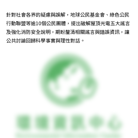
針對社會各界的疑慮與誤解，地球公民基金會、綠色公民
行動聯盟等逾10個公民團體，提出破解屋頂光電五大謠言
及強化消防安全說明，期盼釐清相關謠言與錯誤資訊，讓
公共討論回歸科學事實與理性對話。