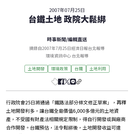
2007年07月25日
台鐵土地 政院大鬆綁
時事新聞
/
編輯直送
摘錄自2007年7月25日經濟日報台北報導
環境資訊中心
台北
報導
土地開發
環境政策
台鐵
土地利用
行政院會25日將通過「鐵路法部分條文修正草案」，再釋
土地開發利多，讓台鐵全島價值6,000多億元的土地資
產，不受國有財產法相關規定限制，得自行開發或與廠商
合作開發。台鐵預估，法令鬆綁後，土地開發收益可達