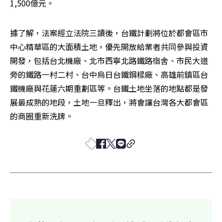
1,500億元。
據了解，法案經立法院三讀後，台鐵計劃將位於都會區市
中心精華區的大面積土地，優先開放給業者共同參與投資
開發，包括台北機廠、北市西寧北路鐵路宿舍、市民大道
旁的鐵路一村二村、台中烏日台鐵鋼樑廠、高雄前鎮區台
鐵機廠與花蓮六期重劃區等。台鐵土地坐落的地點都是發
展最成熟的地段，土地一旦釋出，將會讓台灣各大都會區
的商圈重新洗牌。