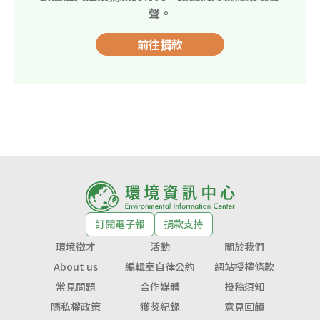
聲。
前往捐款
訂閱電子報
捐款支持
環境徵才
活動
關於我們
About us
編輯室自律公約
網站授權條款
常見問題
合作媒體
投稿須知
隱私權政策
獲獎紀錄
意見回饋