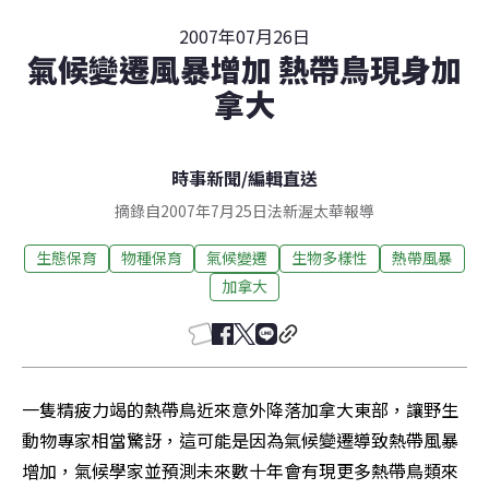
2007年07月26日
氣候變遷風暴增加 熱帶鳥現身加
拿大
時事新聞
/
編輯直送
摘錄自2007年7月25日法新渥太華報導
生態保育
物種保育
氣候變遷
生物多樣性
熱帶風暴
加拿大
一隻精疲力竭的熱帶鳥近來意外降落加拿大東部，讓野生
動物專家相當驚訝，這可能是因為氣候變遷導致熱帶風暴
增加，氣候學家並預測未來數十年會有現更多熱帶鳥類來