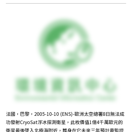
法國，巴黎，2005-10-10 (ENS)-歐洲太空總署8日無法成
功發射CryoSat浮冰探測衛星，此枚價值1億4千萬歐元的
衛星最後墜入北極海附近，葬身在它未來三年預計要監控