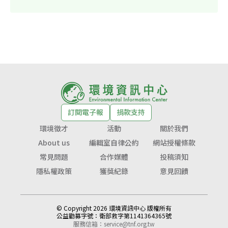
訂閱電子報
捐款支持
環境徵才
活動
關於我們
About us
編輯室自律公約
網站授權條款
常見問題
合作媒體
投稿須知
隱私權政策
獲獎紀錄
意見回饋
© Copyright 2026 環境資訊中心 版權所有
公益勸募字號：
衛部救字第1141364365號
服務信箱：
service@tnf.org.tw