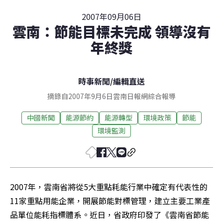
2007年09月06日
雲南：節能目標未完成 領導沒有
年終獎
時事新聞
/
編輯直送
摘錄自2007年9月6日雲南日報網綜合報導
中國新聞
能源節約
能源轉型
環境政策
節能
環境監測
2007年，雲南省將從5大重點耗能行業中確定有代表性的
11家重點用能企業，開展節能對標管理，建立主要工業產
品單位能耗指標體系。近日，省政府印發了《雲南省節能