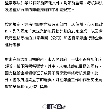
監察辦法》等12個節能降耗文件，對節能監察、考核辦法
及各重點行業的節能措施作了相關規定。
按照規定，雲南省將對省級有關部門，16個州、市人民政
府，列入國家千家企業節能行動計劃的25家企業，以及省
政府重點考核的11家集團（公司）和省百家節能行動企業
進行考核。
對未完成節能目標的州、市人民政府，一律不得參加年度
評獎、授予榮譽稱號等。其中，未完成節能目標的國有、
國有控股企業領導班子成員不得享受年終考核獎勵。此
外，省政府還設立了節能獎，對在節能工作中作出突出貢
獻的單位和個人進行獎勵。 
