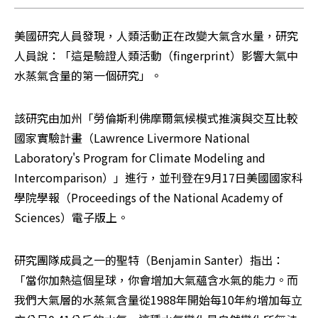
美國研究人員發現，人類活動正在改變大氣含水量，研究
人員說：「這是驗證人類活動（fingerprint）影響大氣中
水蒸氣含量的第一個研究」。
該研究由加州「勞倫斯利佛摩爾氣候模式推演與交互比較
國家實驗計畫（Lawrence Livermore National 
Laboratory's Program for Climate Modeling and 
Intercomparison）」進行，並刊登在9月17日美國國家科
學院學報（Proceedings of the National Academy of 
Sciences）電子版上。
研究團隊成員之一的聖特（Benjamin Santer）指出：
「當你加熱這個星球，你會增加大氣蘊含水氣的能力。而
我們大氣層的水蒸氣含量從1988年開始每10年約增加每立