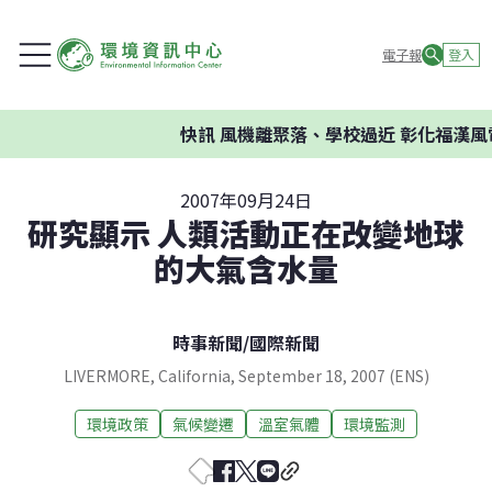
電子報
登入
快訊
風機離聚落、學校過近 彰化福漢風
2007年09月24日
研究顯示 人類活動正在改變地球
的大氣含水量
時事新聞
/
國際新聞
LIVERMORE, California, September 18, 2007 (ENS)
環境政策
氣候變遷
溫室氣體
環境監測