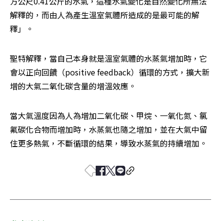
方公尺0.41公斤的水氣，這種水氣變化是自然變化所無法
解釋的，而由人為產生溫室氣體所造成的是最可能的解
釋」。
聖特解釋，當自己本身就是溫室氣體的水蒸氣增加時，它
會以正向回饋（positive feedback）循環的方式，擴大新
增的大氣二氧化碳含量的增溫效應。
當大氣溫度因為人為增加二氧化碳、甲烷、一氧化氮、氯
氟碳化合物而增加時，水蒸氣也隨之增加，並在大氣中留
住更多熱氣，不斷循環的結果，導致水蒸氣的持續增加。