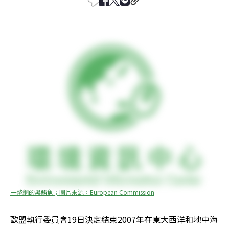
一整網的黑鮪魚；圖片來源：European Commission
歐盟執行委員會19日決定結束2007年在東大西洋和地中海