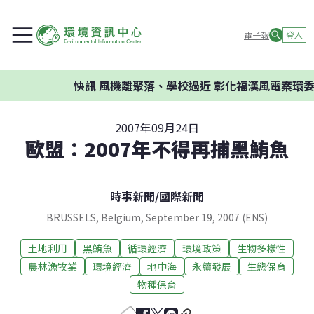
電子報
登入
快訊
風機離聚落、學校過近 彰化福漢風電案環委
2007年09月24日
歐盟：2007年不得再捕黑鮪魚
時事新聞
/
國際新聞
BRUSSELS, Belgium, September 19, 2007 (ENS)
土地利用
黑鮪魚
循環經濟
環境政策
生物多樣性
農林漁牧業
環境經濟
地中海
永續發展
生態保育
物種保育