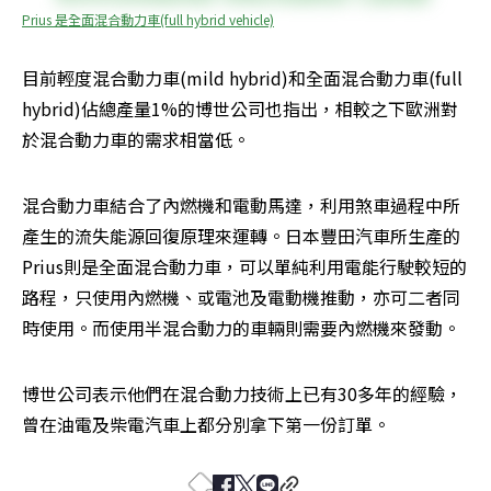
Prius 是全面混合動力車(full hybrid vehicle)
目前輕度混合動力車(mild hybrid)和全面混合動力車(full 
hybrid)佔總產量1%的博世公司也指出，相較之下歐洲對
於混合動力車的需求相當低。
混合動力車結合了內燃機和電動馬達，利用煞車過程中所
產生的流失能源回復原理來運轉。日本豐田汽車所生產的
Prius則是全面混合動力車，可以單純利用電能行駛較短的
路程，只使用內燃機、或電池及電動機推動，亦可二者同
時使用。而使用半混合動力的車輛則需要內燃機來發動。
博世公司表示他們在混合動力技術上已有30多年的經驗，
曾在油電及柴電汽車上都分別拿下第一份訂單。