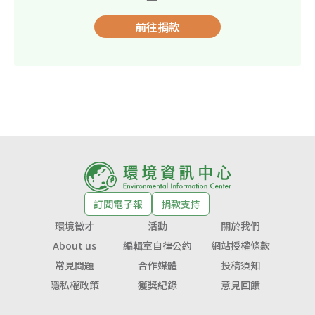
前往捐款
訂閱電子報
捐款支持
環境徵才
活動
關於我們
About us
編輯室自律公約
網站授權條款
常見問題
合作媒體
投稿須知
隱私權政策
獲獎紀錄
意見回饋