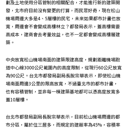
劃及土地使用分區管制的相關配合，才能進行新的建築開
發，北市府目前沒有變更的打算，而民眾好奇，現在松山
機場周邊大多是4、5層樓的民宅，未來如果都市計畫也放
寬，周邊會不會變成高樓林立？都發局表示，蓋高樓需要
高成本，建商會去考量效益，也不一定都會變成高樓層建
築。
中央放寬松山機場南面的建築限建高度，規劃距離機場跑
道中心線3000公尺範圍內的高度限制，從現行60公尺放寬
為90公尺。台北市都發局副局長脫宗華表示，即使松山機
場南面周邊3公里的限高放寬，不過臺北市的都市計畫，
也有容積管制，並非每一棟建築基地都可以憑高度放寬多
蓋10層樓。
台北市都發局副局長脫宗華表示，目前松山機場周邊的都
市分區，屬於住三居多，而規定的建蔽率為45%，容積率