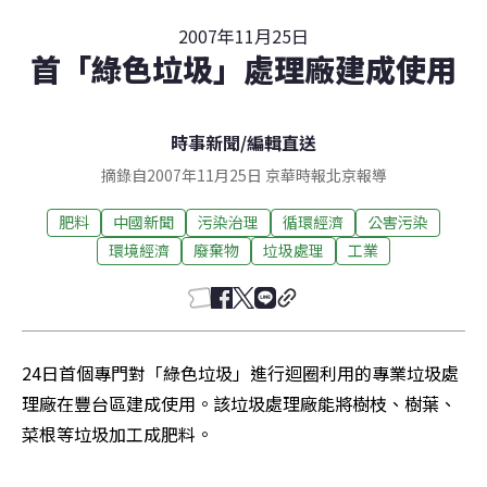
2007年11月25日
首「綠色垃圾」處理廠建成使用
時事新聞
/
編輯直送
摘錄自2007年11月25日 京華時報北京報導
肥料
中國新聞
污染治理
循環經濟
公害污染
環境經濟
廢棄物
垃圾處理
工業
24日首個專門對「綠色垃圾」進行迴圈利用的專業垃圾處
理廠在豐台區建成使用。該垃圾處理廠能將樹枝、樹葉、
菜根等垃圾加工成肥料。