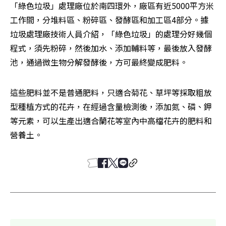
「綠色垃圾」處理廠位於南四環外，廠區有近5000平方米
工作間，分堆料區、粉碎區、發酵區和加工區4部分。據
垃圾處理廠技術人員介紹，「綠色垃圾」的處理分好幾個
程式，須先粉碎，然後加水、添加輔料等，最後放入發酵
池，通過微生物分解發酵後，方可最終變成肥料。
這些肥料並不是普通肥料，只適合菊花、草坪等採取粗放
型種植方式的花卉，在經過含量檢測後，添加氮、磷、鉀
等元素，可以生產出適合蘭花等室內中高檔花卉的肥料和
營養土。