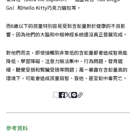
Go）和Hello Kitty巧克力貓包等。 
而6歲以下的孩童特別容易受到含鉛量對於健康的不良影
響，因為他們的大腦和中樞神經系統還沒真正發展完成。 
對他們而言，即使接觸到非常低的含鉛量都會造成智商能
降低、學習障礙、注意力無法集中、行為問題、發育遲
緩、聽覺受損和腎臟受損等問題；萬一暴露在含鉛量高的
環境下，可能會造成孩童弱智、昏迷、甚至鉛中毒死亡。 
參考資料