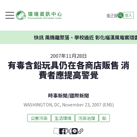
電子報
登入
快訊
風機離聚落、學校過近 彰化福漢風電案環委
2007年11月28日
有毒含鉛玩具仍在各商店販售 消
費者應提高警覺
時事新聞
/
國際新聞
WASHINGTON, DC, November 23, 2007 (ENS)
公害污染
生活環境
污染治理
鉛