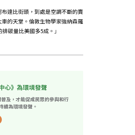
阿布達比街頭，到處是空調不斷的賣
大車的天堂。倫敦生物學家強納森羅
排碳量比美國多5成。」 

中心》為環境發聲
開普及，才能促成民眾的參與和行
持續為環境發聲。