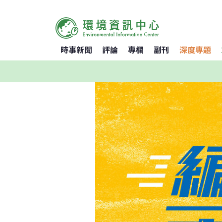
時事新聞
評論
專欄
副刊
深度專題