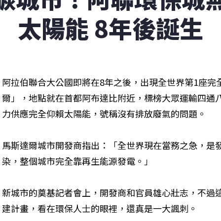
太陽能 8年後誕生
阿拉伯聯合大公國即將在8年之後，出現全世界第1座完
爾」，地點就在首都阿布達比附近，標榜大眾運輸四通
力供應完全仰賴太陽能，號稱沒有排放廢氣的問題。
馬斯達爾城市開發商指出：「全世界現在當務之急，是
染，整個城市完全靠再生能源發電。」
新城市的奠基記者會上，開發商和官員雄心壯志，不過這
建計畫，看在環保人士的眼裡，還真是一大諷刺。