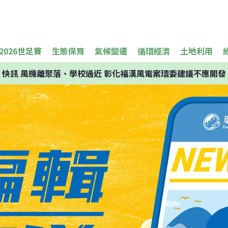
2026世足賽
生態保育
氣候變遷
循環經濟
土地利用
快訊
風機離聚落、學校過近 彰化福漢風電案環委建議不應開發