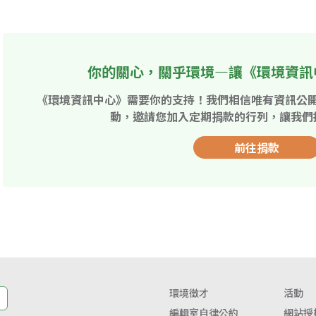
你的關心，關乎環境—讓《環境資訊
《環境資訊中心》需要你的支持！我們相信唯有資訊公
動，邀請您加入定期捐款的行列，讓我們
前往捐款
環境徵才
活動
編輯室自律公約
網站授