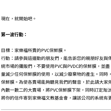
現在，就開始吧。
第一波行動：
目標：家樂福所賣的PVC保鮮膜。 

行動：請參與這運動的朋友們，能告訴您的親朋好友與
統市場的攤販們，不要使用PVC與PVDC的保鮮膜，並盡
量減少任何保鮮膜的使用，以減少廢棄物的產生。同時，要
保鮮膜。為使各賣場能夠聽見我們的聲音，於此請大家
內數一數二的大賣場，將PVC保鮮膜下架，同時訂定淘汰
將你的信件寄到家樂福文教基金會，讓該公司的系統有