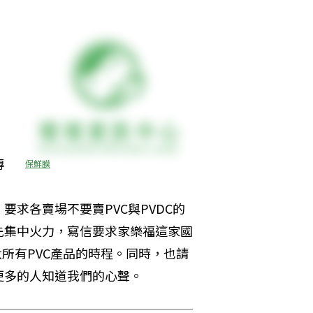
傳
保鮮膜
求各賣場不要賣PVC與PVDC的
先集中火力，寫信要求家樂福這家國
所有PVC產品的時程。同時，也請
更多的人知道我們的心聲。