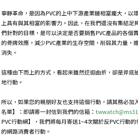
寧靜革命，是因為PVC的上中下游產業鏈相當龐大，以
上具有與其相當的影響力。因此，在我們還沒有集結足
們針對的目標，是可以決定是否要銷售PVC產品的各個賣
的骨牌效應，減少PVC產業的生存空間，削弱其力量，
消失。
這種由下而上的方式，看起來雖然迂迴曲折，卻是斧底
地行動。
所以，如果您的親朋好友也支持這個行動，請其務必加入
名單】：即請寄一封信到我們的信箱：
twwatch@ms31.
PVC行動網】，我們將每月寄送1~4次關於反PVC行
的網路消費者行動。 