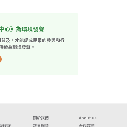
中心》為環境發聲
開普及，才能促成民眾的參與和行
持續為環境發聲。
關於我們
About us
權條款
常見問題
合作媒體