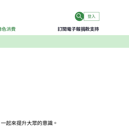
登入
綠色消費
訂閱電子報
捐款支持
，一起來提升大眾的意識。