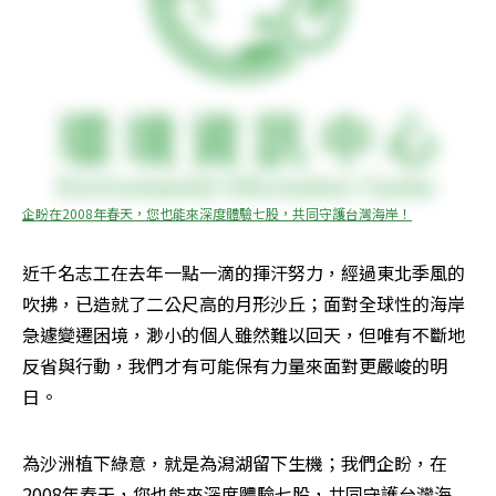
企盼在2008年春天，您也能來深度體驗七股，共同守護台灣海岸！
近千名志工在去年一點一滴的揮汗努力，經過東北季風的
吹拂，已造就了二公尺高的月形沙丘；面對全球性的海岸
急遽變遷困境，渺小的個人雖然難以回天，但唯有不斷地
反省與行動，我們才有可能保有力量來面對更嚴峻的明
日。
為沙洲植下綠意，就是為潟湖留下生機；我們企盼，在
2008年春天，您也能來深度體驗七股，共同守護台灣海