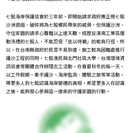
七股海岸保護協會於三年前，即開始請求政府應正視七股
沙洲退縮、破碎將為七股鄉民帶來的威脅，但保護沙洲、
守住家園的請求心聲難以上達天聽。經歷反濱南工業區運
動洗禮的七股人，不能忍受「坐以待斃」的鴕鳥行徑，所
以，在台南縣政府於民眾不易到達、施工較為困難處進行
護沙工程的同時，七股漁民與北門社區大學、台灣環境資
訊協會等團體合作辦理志工活動，在春夏秋冬的每一天，
以工作假期、牽手護沙、海岸監測、體驗之旅等等活動，
帶更多人到七股認識海岸變遷的真相，希望更多人在認識
之後，能夠發心參與這一連串的守護家園的行動。