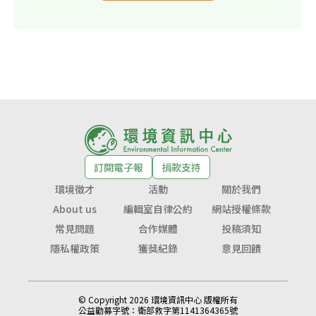
訂閱電子報
捐款支持
環境徵才
活動
關於我們
About us
編輯室自律公約
網站授權條款
常見問題
合作媒體
投稿須知
隱私權政策
獲獎紀錄
意見回饋
© Copyright 2026 環境資訊中心 版權所有
公益勸募字號：
衛部救字第1141364365號