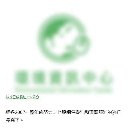
沙丘已成長逾150公分
經過2007一整年的努力，七股網仔寮汕和頂頭額汕的沙丘
長高了。