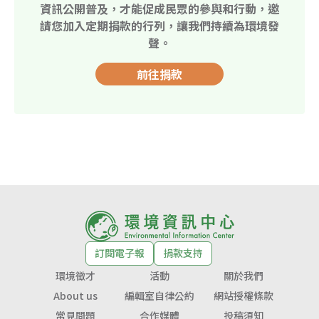
資訊公開普及，才能促成民眾的參與和行動，邀
請您加入定期捐款的行列，讓我們持續為環境發
聲。
前往捐款
訂閱電子報
捐款支持
環境徵才
活動
關於我們
About us
編輯室自律公約
網站授權條款
常見問題
合作媒體
投稿須知