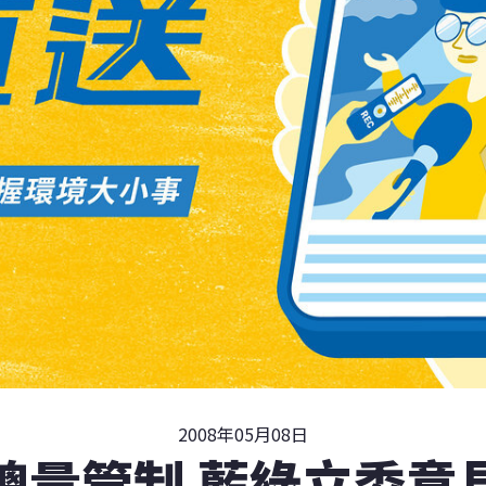
2008年05月08日
總量管制 藍綠立委意