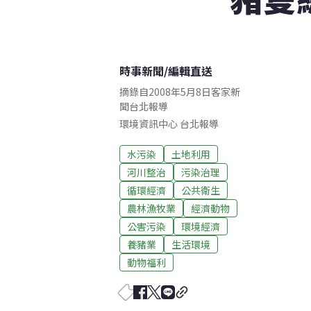
時事新聞
/
編輯直送
摘錄自2008年5月8日客家新
聞台北報導
環境資訊中心
台北
報導
水污染
土地利用
河川整治
污染治理
循環經濟
公共衛生
農林漁牧業
經濟動物
公害污染
環境經濟
養豬業
生活環境
動物福利