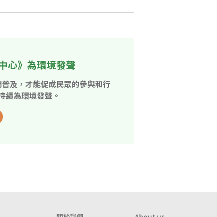
中心》為環境發聲
開普及，才能促成民眾的參與和行
持續為環境發聲。
關於我們
About us