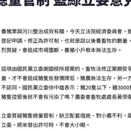
養豬業與河川整治成效有關，今天立法院經濟委員會，
登記申請，修正為許可制，也就是說以後養畜牧的數量
烈質疑，會造成市場壟斷，養豬小戶根本無法生存。
這項由國民黨立委謝國樑所提案的，畜牧法修正案頗受
量，才不會造成豬隻批發價降低，豬農無法生存，另一
不認同。國民黨立委徐中雄表示：豬20隻以下，雞300
豬隻控管後就不會有污染了嗎？農委會畜牧處處長黃榮
立委質疑豬隻總量管制，缺乏配套措施、對小農不利，
立委，將來發出許可時，不會大小眼。 