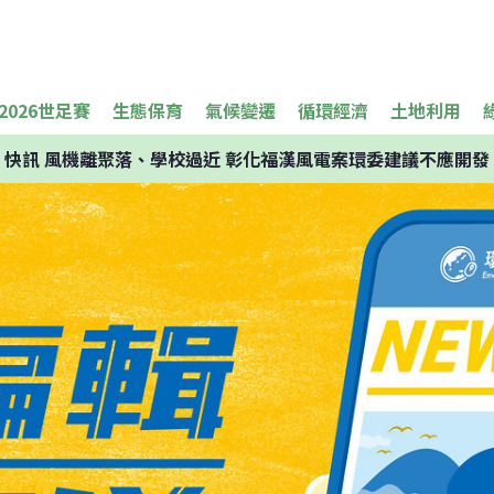
2026世足賽
生態保育
氣候變遷
循環經濟
土地利用
快訊
風機離聚落、學校過近 彰化福漢風電案環委建議不應開發