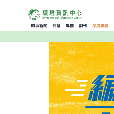
時事新聞
評論
專欄
副刊
深度專題