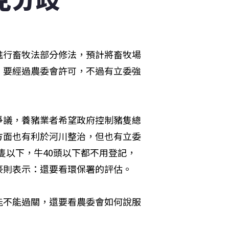
進行畜牧法部分修法，預計將畜牧場
，要經過農委會許可，不過有立委強
爭議，養豬業者希望政府控制豬隻總
方面也有利於河川整治，但也有立委
0隻以下，牛40頭以下都不用登記，
豪則表示：還要看環保署的評估。
能不能過關，還要看農委會如何說服