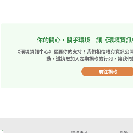
你的關心，關乎環境—讓《環境資訊
《環境資訊中心》需要你的支持！我們相信唯有資訊公
動，邀請您加入定期捐款的行列，讓我們
前往捐款
環境徵才
活動