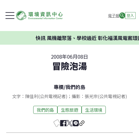
電子報
登入
快訊
風機離聚落、學校過近 彰化福漢風電案環委建議
2008年06月08日
冒險泡湯
專欄
/
我們的島
文字：陳佳利(公共電視記者)；攝影：張光宗(公共電視記者)
我們的島
生態旅遊
生活環境