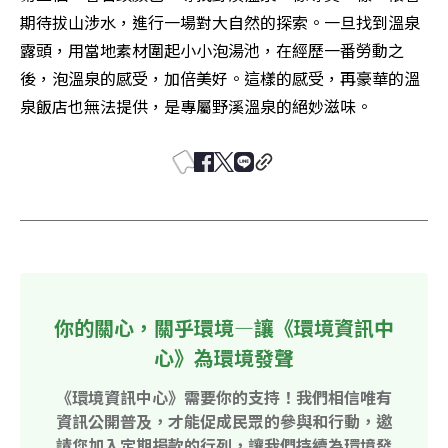
期待拔山涉水，進行一場對大自然的探索。一旦找到溫泉
露頭，用當地素材圍起小小泡湯池，在經歷一番勞動之
後，泡溫泉的感受，加倍美好。這樣的感受，再豪華的溫
泉飯店也無法提供，是專屬野溪溫泉的絕妙滋味。
你的關心，關乎環境—讓《環境資訊中
心》為環境發聲
《環境資訊中心》需要你的支持！我們相信唯有
資訊公開普及，才能促成民眾的參與和行動，邀
請您加入定期捐款的行列，讓我們持續為環境發