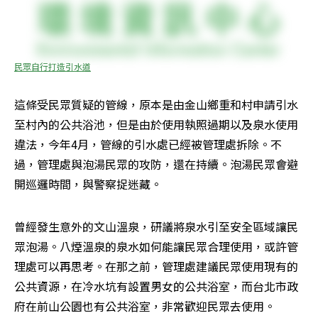
民眾自行打造引水道
這條受民眾質疑的管線，原本是由金山鄉重和村申請引水
至村內的公共浴池，但是由於使用執照過期以及泉水使用
違法，今年4月，管線的引水處已經被管理處拆除。不
過，管理處與泡湯民眾的攻防，還在持續。泡湯民眾會避
開巡邏時間，與警察捉迷藏。
曾經發生意外的文山溫泉，研議將泉水引至安全區域讓民
眾泡湯。八煙溫泉的泉水如何能讓民眾合理使用，或許管
理處可以再思考。在那之前，管理處建議民眾使用現有的
公共資源，在冷水坑有設置男女的公共浴室，而台北市政
府在前山公園也有公共浴室，非常歡迎民眾去使用。