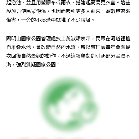
起浴池，並且用塑膠布或雨衣，搭建起簡易更衣室。這些
設施方便民眾泡湯，也因而吸引更多人前來，為環境帶來
傷害，一旁的小溪溝中就堆了不少垃圾。
陽明山國家公園管理處技士黃淑珺表示，民眾在河道裡擅
自堆疊水池，會改變自然的水流，所以管理處每年會有幾
次回復自然景觀的動作。不過這項舉動卻引起部分民眾不
滿，強烈質疑國家公園。