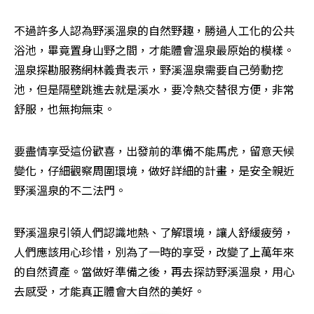
不過許多人認為野溪溫泉的自然野趣，勝過人工化的公共
浴池，畢竟置身山野之間，才能體會溫泉最原始的模樣。
溫泉探勘服務網林義貴表示，野溪溫泉需要自己勞動挖
池，但是隔壁跳進去就是溪水，要冷熱交替很方便，非常
舒服，也無拘無束。
要盡情享受這份歡喜，出發前的準備不能馬虎，留意天候
變化，仔細觀察周圍環境，做好詳細的計畫，是安全親近
野溪溫泉的不二法門。
野溪溫泉引領人們認識地熱、了解環境，讓人舒緩疲勞，
人們應該用心珍惜，別為了一時的享受，改變了上萬年來
的自然資產。當做好準備之後，再去探訪野溪溫泉，用心
去感受，才能真正體會大自然的美好。