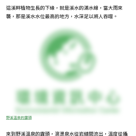
這溪畔植物生長的下緣，就是溪水的滿水線，當大雨來
襲，那是溪水水位最高的地方，水深足以將人吞噬。
野溪溫泉的露頭
來到野溪溫泉的露頭，滾燙泉水從岩縫間流出，溫度從攝