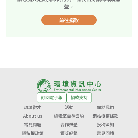
聲。
前往捐款
訂閱電子報
捐款支持
環境徵才
活動
關於我們
About us
編輯室自律公約
網站授權條款
常見問題
合作媒體
投稿須知
隱私權政策
獲獎紀錄
意見回饋