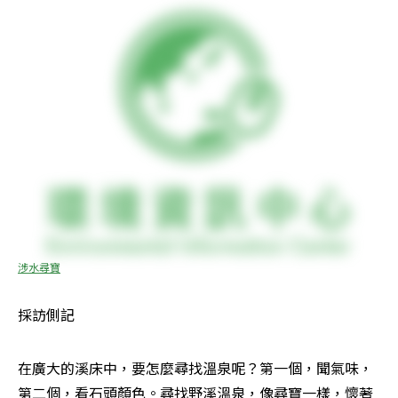
涉水尋寶
採訪側記
在廣大的溪床中，要怎麼尋找溫泉呢？第一個，聞氣味，
第二個，看石頭顏色。尋找野溪溫泉，像尋寶一樣，懷著