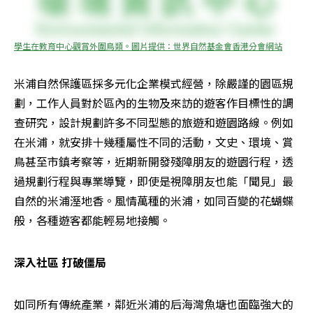
學生在教育中心觀賞外圍鳥類。圖片提供：世界自然基金會香港分會網站
米浦自然保護區採多元化企業模式經營，除嚴謹的園區規
劃，工作人員對於區內的生物及來訪的遊客作目標性的調
查研究，設計規劃許多不同型態的旅遊和遊園路線。例如
在米浦，就安排十幾種屬性不同的活動，文史、環境、賞
鳥甚至市鎮考察等，近期新開發殘障朋友的遊園行程，透
過規劃行程與專業導覽，即使是視障朋友也能「聞見」最
自然的米浦溼地香。風情萬種的米浦，如同百變的花蝴蝶
般，各種遊客都能輕易地接觸。
深入社區 打破僵局
如同所有傳統產業，鄰近米浦的后海灣魚塘也面臨強大的