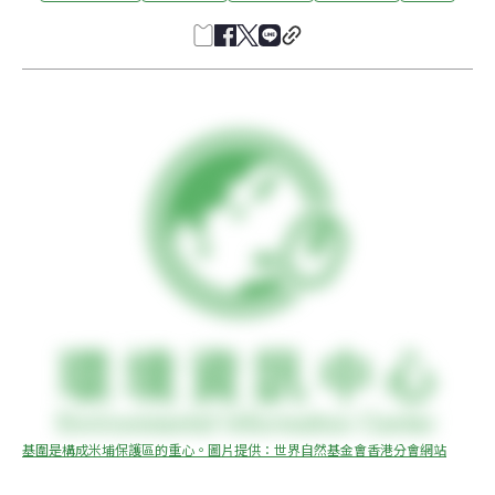
基圍是構成米埔保護區的重心。圖片提供：世界自然基金會香港分會網站