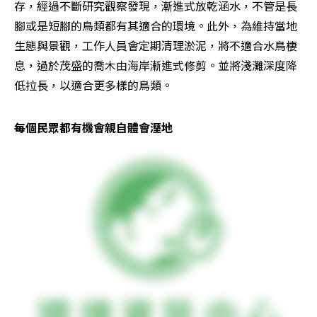
存，經過不斷研究觀察發現，漸進式放乾涵水，不管是長
腳或是短腳的鳥類都有其適合的環境。此外，為維持當地
生態與景觀，工作人員會定期清理淤泥，將不適合水鳥棲
息，過於茂盛的喬木由海岸漸進式修剪。並將淺灘深度降
低拉長，以適合更多樣的鳥類。 
每個民眾都有機會親自體會溼地