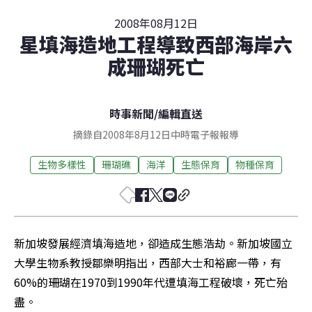
2008年08月12日
星填海造地工程導致西部海岸六
成珊瑚死亡
時事新聞
/
編輯直送
摘錄自2008年8月12日中時電子報報導
生物多樣性
珊瑚礁
海洋
生態保育
物種保育
新加坡發展經濟填海造地，卻造成生態浩劫。新加坡國立
大學生物系教授鄒樂明指出，西部大士和裕廊一帶，有
60%的珊瑚在1970到1990年代遭填海工程破壞，死亡殆
盡。