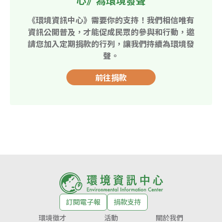
心》為環境發聲
《環境資訊中心》需要你的支持！我們相信唯有
資訊公開普及，才能促成民眾的參與和行動，邀
請您加入定期捐款的行列，讓我們持續為環境發
聲。
前往捐款
訂閱電子報
捐款支持
環境徵才
活動
關於我們