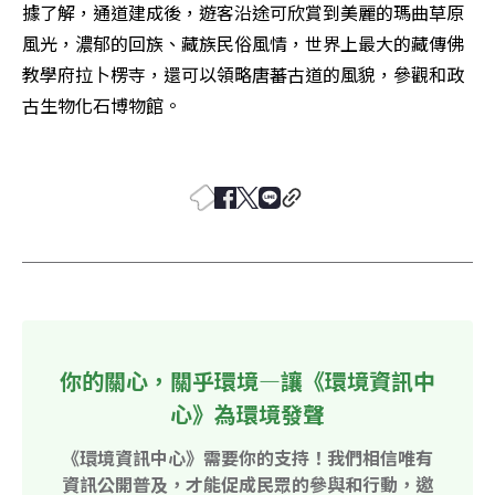
據了解，通道建成後，遊客沿途可欣賞到美麗的瑪曲草原
風光，濃郁的回族、藏族民俗風情，世界上最大的藏傳佛
教學府拉卜楞寺，還可以領略唐蕃古道的風貌，參觀和政
古生物化石博物館。 

你的關心，關乎環境—讓《環境資訊中
心》為環境發聲
《環境資訊中心》需要你的支持！我們相信唯有
資訊公開普及，才能促成民眾的參與和行動，邀