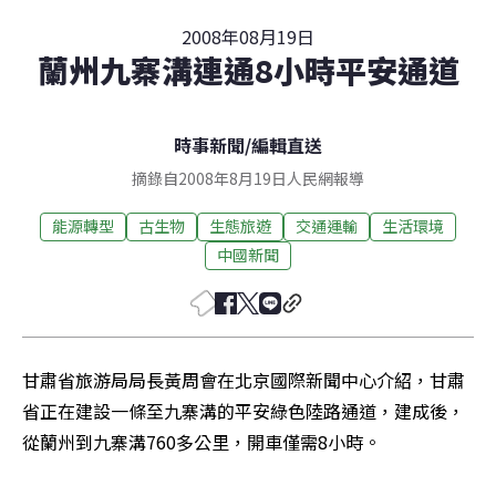
2008年08月19日
蘭州九寨溝連通8小時平安通道
時事新聞
/
編輯直送
摘錄自2008年8月19日人民網報導
能源轉型
古生物
生態旅遊
交通運輸
生活環境
中國新聞
甘肅省旅游局局長黃周會在北京國際新聞中心介紹，甘肅
省正在建設一條至九寨溝的平安綠色陸路通道，建成後，
從蘭州到九寨溝760多公里，開車僅需8小時。 