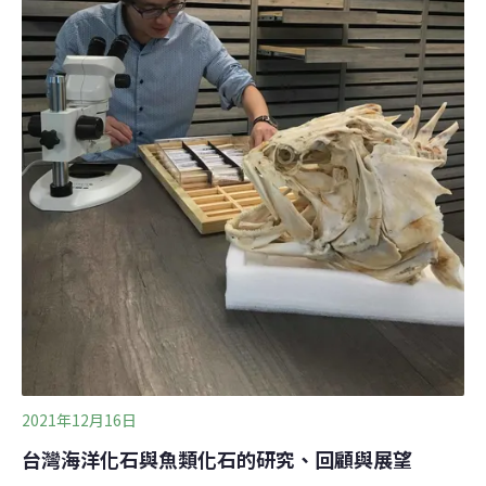
掉，尤其是象鼻。雖然雅娜的前肢被吃掉了，但頭部和象
鼻保存良好，這一點「
2021年12月16日
台灣海洋化石與魚類化石的研究、回顧與展望