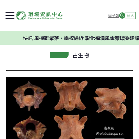
電子報
登入
快訊
風機離聚落、學校過近 彰化福漢風電案環委建議不應開
古生物