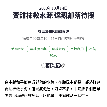
2008年10月14日
賣甜柿救水源 達觀部落待援
時事新聞
/
編輯直送
摘錄自2008年10月14日自由時報中寮報導
循環經濟
農林漁牧業
環境經濟
土地利用
部落
颱風
台中縣和平鄉達觀部落的水管，在颱風中斷裂，部落打算
賣甜柿救水源，但景氣低迷，訂單不多，中寮鄉多個產業
團體協助轉寄該訊息，盼能幫上達觀部落一點忙。 