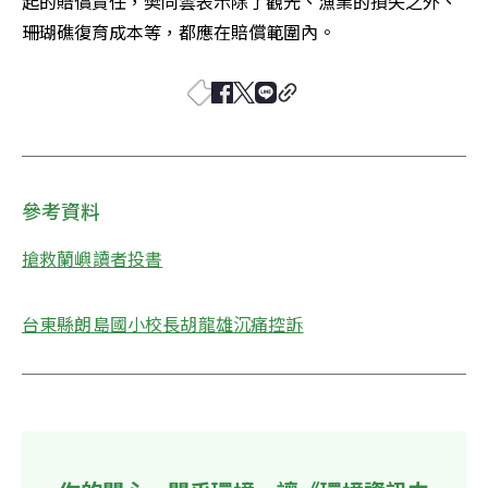
起的賠償責任，樊同雲表示除了觀光、漁業的損失之外、
珊瑚礁復育成本等，都應在賠償範圍內。 
參考資料
搶救蘭嶼讀者投書
台東縣朗島國小校長胡龍雄沉痛控訴