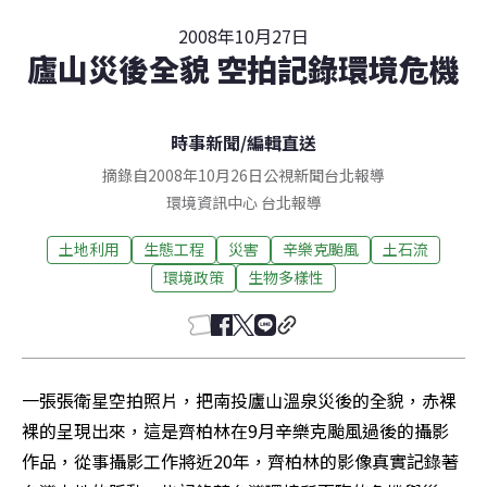
2008年10月27日
廬山災後全貌 空拍記錄環境危機
時事新聞
/
編輯直送
摘錄自2008年10月26日公視新聞台北報導
環境資訊中心
台北
報導
土地利用
生態工程
災害
辛樂克颱風
土石流
環境政策
生物多樣性
一張張衛星空拍照片，把南投廬山溫泉災後的全貌，赤裸
裸的呈現出來，這是齊柏林在9月辛樂克颱風過後的攝影
作品，從事攝影工作將近20年，齊柏林的影像真實記錄著