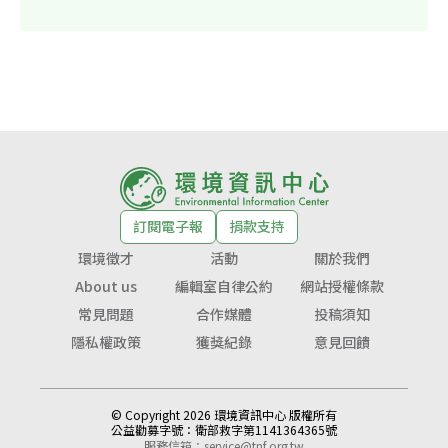
訂閱電子報
捐款支持
環境徵才
活動
關於我們
About us
編輯室自律公約
網站授權條款
常見問題
合作媒體
投稿須知
隱私權政策
獲獎紀錄
意見回饋
© Copyright 2026 環境資訊中心 版權所有
公益勸募字號：
衛部救字第1141364365號
服務信箱：
service@tnf.org.tw