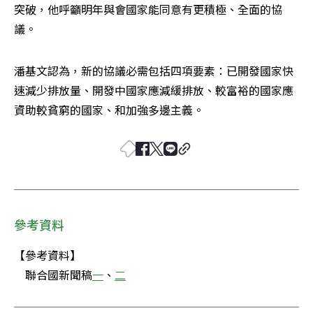
突破，他呼籲明年與會國家能同意有更積極、全面的協
議。
潘基文認為，新的協議必需包括四項要素：已開發國家快
速減少排放量、開發中國家應減緩排放、較富裕的國家應
資助較貧窮的國家、和加強多邊主義。
參考資料
【參考資料】

　聯合國新聞稿
一
、
二