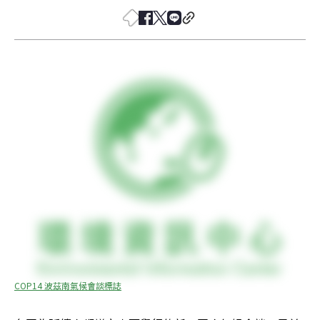
COP14 波茲南氣候會談標誌