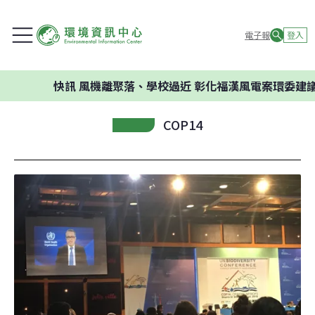
電子報
登入
快訊
風機離聚落、學校過近 彰化福漢風電案環委建議不應
COP14