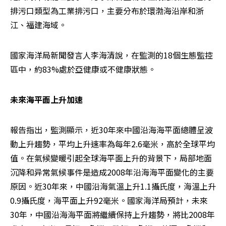
排污口類型為工業排污口，主要分布於環渤海沿岸和浙
江、福建海域。
國家海洋局新聞發言人李海清說，在監測的18個生態監控
區中，約83%處於亞健康或不健康狀態。
未來海平面上升加速
報告指出，監測顯示，近30年來中國沿海海平面總體呈波
動上升趨勢，平均上升速率為每年2.6毫米，高於全球平均
值。在氣候變暖引起全球海平面上升的背景下，局部地面
沉降和异常氣候事件是造成2008年沿海海平面變化的主要
原因。近30年來，中國沿海氣溫上升1.1攝氏度，海溫上升
0.9攝氏度，海平面上升92毫米。國家海洋局預計，未來
30年，中國沿海海平面將繼續保持上升趨勢，將比2008年