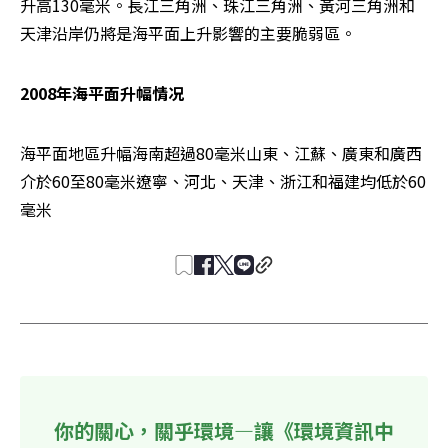
升高130毫米。長江三角洲、珠江三角洲、黃河三角洲和
天津沿岸仍將是海平面上升影響的主要脆弱區。
2008年海平面升幅情况 
海平面地區升幅海南超過80毫米山東、江蘇、廣東和廣西
介於60至80毫米遼寧、河北、天津、浙江和福建均低於60
毫米
你的關心，關乎環境—讓《環境資訊中