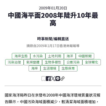
2009年01月20日
中國海平面2008年陡升10年最
高
時事新聞
/
編輯直送
摘錄自2009年1月17日香港商報報導
海岸生態
水污染
土地利用
海洋
中國新聞
污染治理
氣候變遷
生物多樣性
公害污染
全球暖化
海岸
生活環境
生態保育
國家海洋局昨日在京發布2008年中國海洋環境質量狀况報
告顯示，中國污染海域面積減少，較清潔海域面積增加，