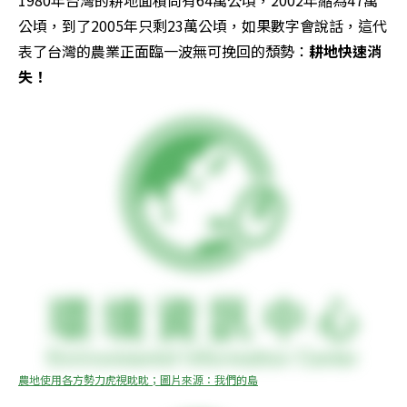
1980年台灣的耕地面積尚有64萬公頃，2002年縮為47萬
公頃，到了2005年只剩23萬公頃，如果數字會說話，這代
表了台灣的農業正面臨一波無可挽回的頹勢：
耕地快速消
失！ 
農地使用各方勢力虎視眈眈；圖片來源：我們的島