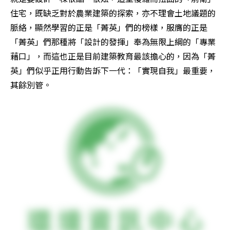
住宅，既缺乏對於農業建築的探索，亦不理會土地議題的
脈絡，顯然學習的正是「菁英」們的榜樣，服膺的正是
「菁英」們那種將「設計的發揮」奉為無限上綱的「專業
藉口」，而這也正是目前建築教育最該擔心的，因為「菁
英」們似乎正用行動告訴下一代：「實現自我」最重要，
其餘別管。 