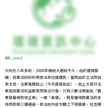
攝影：munch
大約在八年多前，2000年總統大選前不久，由於選情緊
繃，各黨派紛紛利用修法來拉攏選民，當時由於立法院效
率太低，法案堆積如山（今天還是如此），加上大部分法
案皆因黨派利益衝突而無法付委，只有少數法案能如「農
業發展條例修正案」一樣「幸運」，輕易獲得跨黨派的支
持而即將三讀通過，修法的內容乍聽之下很簡單，包含開