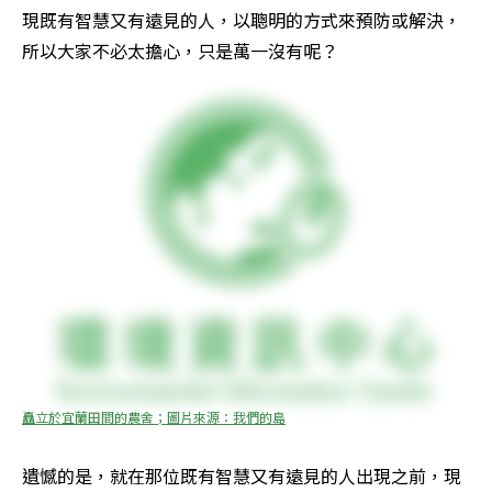
現既有智慧又有遠見的人，以聰明的方式來預防或解決，
所以大家不必太擔心，只是萬一沒有呢？
矗立於宜蘭田間的農舍；圖片來源：我們的島
遺憾的是，就在那位既有智慧又有遠見的人出現之前，現