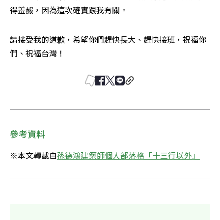
得羞赧，因為這次確實跟我有關。 
請接受我的道歉，希望你們趕快長大、趕快接班，祝福你
們、祝福台灣！ 
參考資料
※本文轉載自
孫德鴻建築師個人部落格「十三行以外」