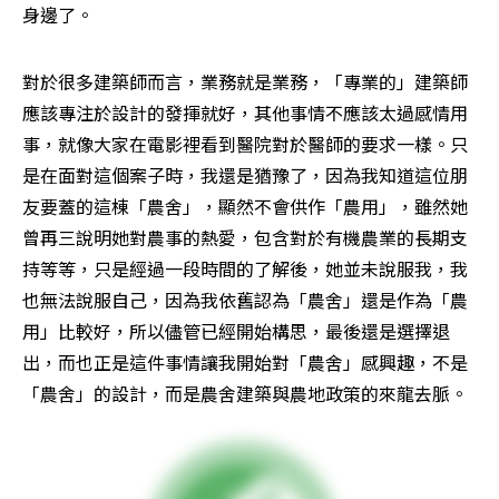
身邊了。 
對於很多建築師而言，業務就是業務，「專業的」建築師
應該專注於設計的發揮就好，其他事情不應該太過感情用
事，就像大家在電影裡看到醫院對於醫師的要求一樣。只
是在面對這個案子時，我還是猶豫了，因為我知道這位朋
友要蓋的這棟「農舍」，顯然不會供作「農用」，雖然她
曾再三說明她對農事的熱愛，包含對於有機農業的長期支
持等等，只是經過一段時間的了解後，她並未說服我，我
也無法說服自己，因為我依舊認為「農舍」還是作為「農
用」比較好，所以儘管已經開始構思，最後還是選擇退
出，而也正是這件事情讓我開始對「農舍」感興趣，不是
「農舍」的設計，而是農舍建築與農地政策的來龍去脈。 