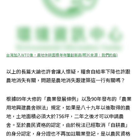
台灣加入WTO後，農地休耕面積年年屢創新高(照片來源：我們的島)
以上的長篇大論也許會讓人懷疑，糧食自給率下降也許跟
農地消失有關，問題是農地消失跟建築這一行有關嗎？ 
根據89年大修的「農業發展條例」以及90年發布的「農業
用地興建農舍辦法」規定，如果是八十九年以後取得的農
地，土地面積必須大於756坪，二年之後才可以申請農
舍。至於農民資格的認定，由於稅法已經取消「自耕農」
的身分認定，身分證也不再加註職業登記，是以農民資格