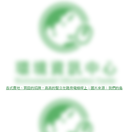
各式賣地、買田的招牌，高高的豎立在路旁電線桿上；圖片來源：我們的島