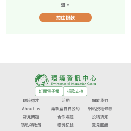
聲。
前往捐款
訂閱電子報
捐款支持
環境徵才
活動
關於我們
About us
編輯室自律公約
網站授權條款
常見問題
合作媒體
投稿須知
隱私權政策
獲獎紀錄
意見回饋