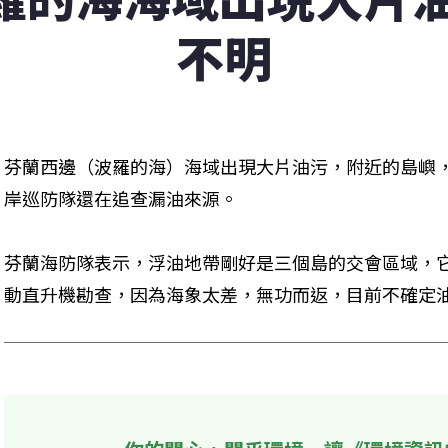
不明
芬蘭西邊（波羅的海）海域出現大片油污，附近的島嶼
岸巡防隊還在追查漏油來源。
芬蘭海防隊表示，浮油地帶剛好是三個島的交會區域，
動直升機勘查，因為海象太差，無功而返，目前不確定