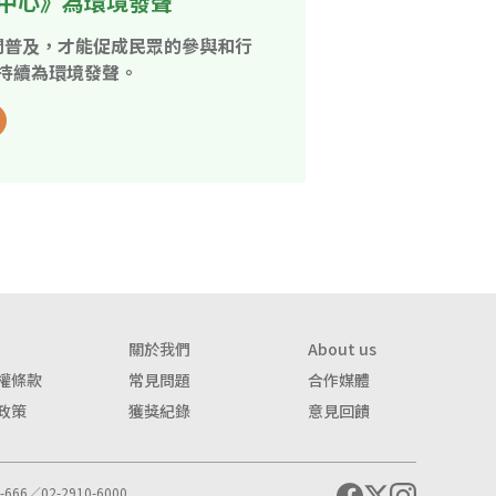
中心》為環境發聲
開普及，才能促成民眾的參與和行
持續為環境發聲。
關於我們
About us
權條款
常見問題
合作媒體
政策
獲獎紀錄
意見回饋
666／02-2910-6000