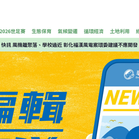
2026世足賽
生態保育
氣候變遷
循環經濟
土地利用
快訊
風機離聚落、學校過近 彰化福漢風電案環委建議不應開發