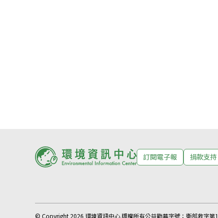
訂閱電子報
捐款支持
© Copyright 2026 環境資訊中心 版權所有
公益勸募字號：
衛部救字第11