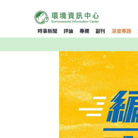
時事新聞
評論
專欄
副刊
深度專題