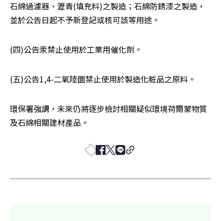
石綿過濾器、瀝青(填充料)之製造；石綿防銹漆之製造，
並於公告日起不予新登記或核可該等用途。
(四)公告汞禁止使用於工業用催化劑。
(五)公告1,4-二氧陸圜禁止使用於製造化粧品之原料。
環保署強調，未來仍將逐步檢討相關疑似環境荷爾蒙物質
及石綿相關建材產品。