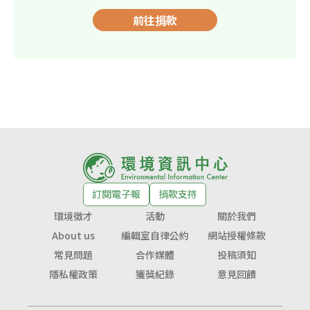
前往捐款
訂閱電子報
捐款支持
環境徵才
活動
關於我們
About us
編輯室自律公約
網站授權條款
常見問題
合作媒體
投稿須知
隱私權政策
獲獎紀錄
意見回饋