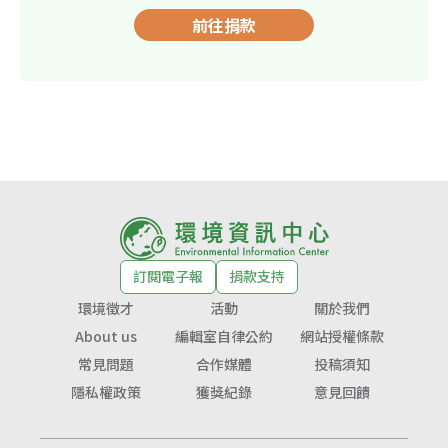
前往捐款
訂閱電子報
捐款支持
環境徵才
活動
關於我們
About us
編輯室自律公約
網站授權條款
常見問題
合作媒體
投稿須知
隱私權政策
獲獎紀錄
意見回饋