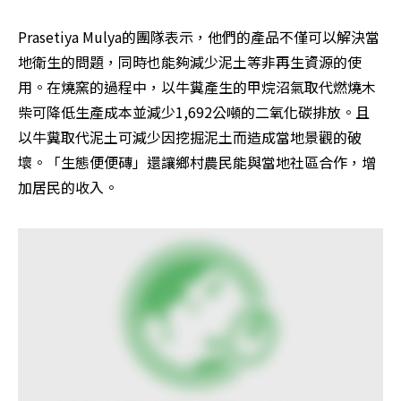
Prasetiya Mulya的團隊表示，他們的產品不僅可以解決當
地衛生的問題，同時也能夠減少泥土等非再生資源的使
用。在燒窯的過程中，以牛糞產生的甲烷沼氣取代燃燒木
柴可降低生產成本並減少1,692公噸的二氧化碳排放。且
以牛糞取代泥土可減少因挖掘泥土而造成當地景觀的破
壞。「生態便便磚」還讓鄉村農民能與當地社區合作，增
加居民的收入。