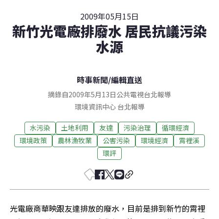
2009年05月15日
新竹光電廠排廢水 居民抗議污染
水源
時事新聞
/
編輯直送
摘錄自2009年5月13日公共電視台北報導
環境資訊中心
台北
報導
水污染
土地利用
友達
污染治理
循環經濟
環境政策
農林漁牧業
公害污染
環境經濟
霄裡溪
環評
光電廠商華映跟友達排放的廢水，目前是排到新竹的霄裡